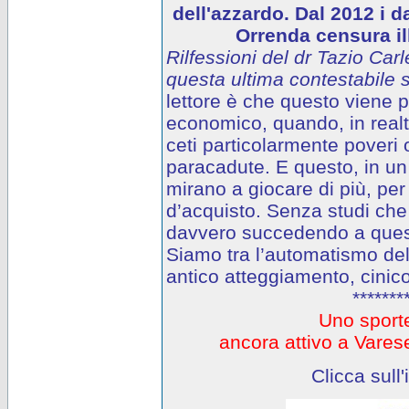
dell'azzardo. Dal 2012 i d
Orrenda censura ill
Rilfessioni del dr Tazio Carl
questa ultima contestabile s
lettore è che questo viene
economico, quando, in realtà
ceti particolarmente poveri o
paracadute. E questo, in un 
mirano a giocare di più, per
d’acquisto. Senza studi che
davvero succedendo a questi
Siamo tra l’automatismo del
antico atteggiamento, cinico
*******
Uno sporte
ancora attivo a Var
Clicca sull