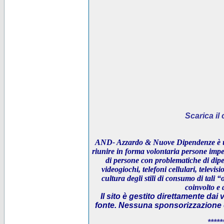
Scarica i
AND- Azzardo & Nuove Dipendenze è un
riunire in forma volontaria persone impeg
di persone con problematiche di dipe
videogiochi, telefoni cellulari, televi
cultura degli stili di consumo di tali “
coinvolto e 
Il sito è gestito direttamente dai 
fonte. Nessuna sponsorizzazione è 
*****