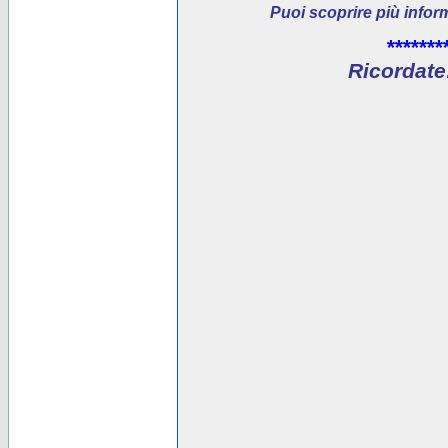
Puoi scoprire più infor
*******
Ricordate: