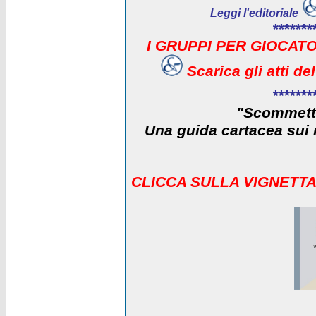
Leggi l'editoriale
*******
I GRUPPI PER GIOCATO
Scarica gli atti d
*******
"Scommetti
Una guida cartacea sui r
CLICCA SULLA VIGNETTA