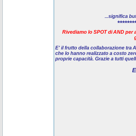
...significa bu
*******
Rivediamo lo SPOT di AND per ai
E' il
frutto della collaborazione tra
che lo hanno realizzato a costo ze
proprie capacità. Grazie a tutti que
E