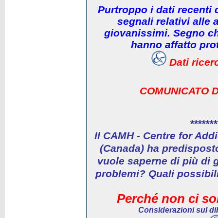
Purtroppo i dati recenti
segnali relativi alle 
giovanissimi. Segno che
hanno affatto prot
Dati rice
COMUNICATO D
*******
Il CAMH - Centre for Addi
(Canada) ha predisposto 
vuole saperne di più di 
problemi? Quali possibil
Perché non ci son
Considerazioni sul dib