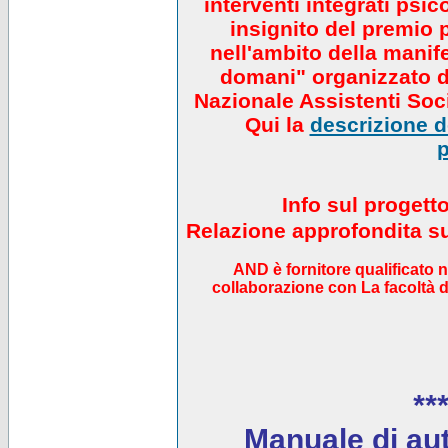
interventi integrati psi
insignito del premio 
nell'ambito della manif
domani" organizzato da
Nazionale Assistenti Soci
Qui la
descrizione de
p
Info sul progett
Relazione approfondita sul
AND è fornitore qualificato 
collaborazione con La facoltà di
***
Manuale di auto