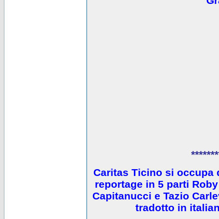
Gr
*******
Caritas Ticino si occupa 
reportage in 5 parti Ro
Capitanucci e Tazio Carlev
tradotto in itali