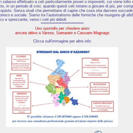
 un salasso effettuato a ceti particolarmente poveri o impoveriti, cui viene tolto
o, in un periodo di crisi, quando questi ceti mirano a giocare di più, per com
’acquisto. Senza studi che permettano di capire che cosa stia davvero succede
nomico e sociale. Siamo tra l’automatismo delle formiche che mungono gli afidi
co e sprezzante, verso i ceti più deboli.
*****************************
Uno sportello per chiedere aiuto
ancora attivo a Varese, Samarate e Cassano Magnago
Clicca sull'immagine per altre info