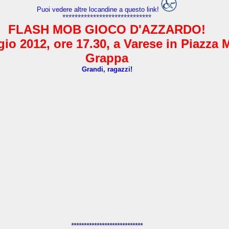
Puoi vedere altre locandine a questo link!
*****************************
FLASH MOB GIOCO D'AZZARDO!
io 2012, ore 17.30, a Varese in Piazza 
Grappa
Grandi, ragazzi!
****************************