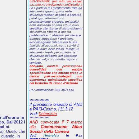
339-3674668;
p
er info via e-mail:
azzardo.nuovedipendenze@virgilio.it
Lo Sportello di Orientamento mira ad
intervenire quanto prima nelle
situazioni familiari di gioco d'azzardo
patologico attraverso un
riconoscimento precoce, un'analisi
della domanda portata ed un invio
specifico alle risorse di aiuto esistenti
sul territorio rispetto a questa
problematica. L'obiettivo prioritario è
dunque inquadrare il problema,
accompagnare l'utente e/o la sua
famiglia all'aggancio con i servizi di
cura, e dove necessario, fornire un
intervento legale per arginare la
situazione debitoria del giocatore
che coinvolge sopratutto i figli e il
coniuge.
Abbiamo contatti professionali
concolidati con equipe
specialistiche che offrono prese in
carico psico-socio-legali con
esperienza quindicinale specifica
nel Disturbo da Gioco d'Azzardo
Per Informazioni:
339-3674668
****************
Il presidente onorario di AND
a RAI3-Cosmo, l'11.3.12
Vedi
l'intervista
all'erario in
****************
o. Dal 2012 i
AND
convocata il 7 marzo
adini.
alla
Commissione Affari
a)
: Quello che
Sociali della Camera
 quando, in
Vedi
l'intervista
in P.za
Montecitorio