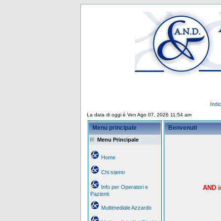
Indi
La data di oggi è Ven Ago 07, 2026 11:54 am
Menu principale
Benvenuti
Menu Principale
Home
Chi siamo
Info per Operatori e
AND in
Pazienti
Multimediale Azzardo