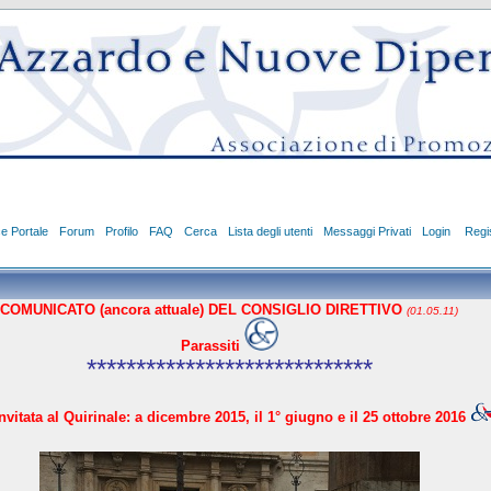
ce Portale
Forum
Profilo
FAQ
Cerca
Lista degli utenti
Messaggi Privati
Login
Regis
COMUNICATO (ancora attuale) DEL CONSIGLIO DIRETTIVO
(01.05.11)
Parassiti
*****************************
vitata al Quirinale: a dicembre 2015, il 1° giugno e il 25 ottobre 2016