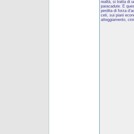
realtà, si tratta di
paracadute. E quest
perdita di forza d
ceti, sui piani eco
atteggiamento, cini