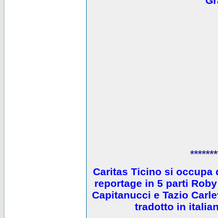
Gr
*******
Caritas Ticino si occupa 
reportage in 5 parti Ro
Capitanucci e Tazio Carlev
tradotto in itali