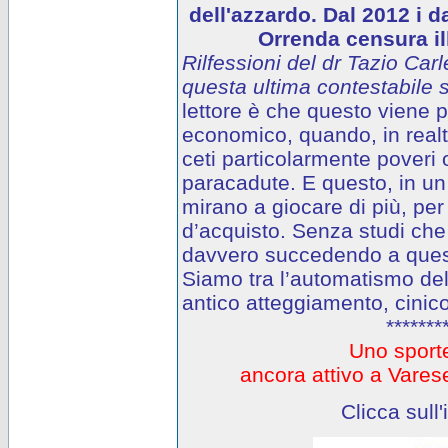
dell'azzardo. Dal 2012 i d
Orrenda censura ill
Rilfessioni del dr Tazio Carl
questa ultima contestabile s
lettore è che questo viene
economico, quando, in realtà
ceti particolarmente poveri o
paracadute. E questo, in un 
mirano a giocare di più, per
d’acquisto. Senza studi che
davvero succedendo a questi
Siamo tra l’automatismo del
antico atteggiamento, cinico
*******
Uno sporte
ancora attivo a Var
Clicca sull