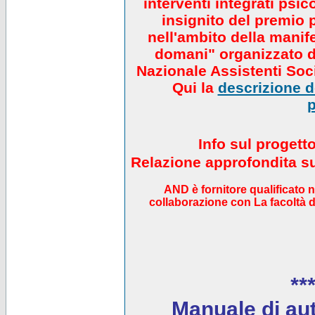
interventi integrati psi
insignito del premio 
nell'ambito della manif
domani" organizzato da
Nazionale Assistenti Soci
Qui la
descrizione de
p
Info sul progett
Relazione approfondita sul
AND è fornitore qualificato 
collaborazione con La facoltà di
***
Manuale di auto