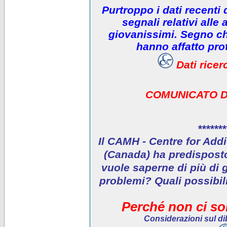
Purtroppo i dati recenti
segnali relativi alle 
giovanissimi. Segno che
hanno affatto prot
Dati rice
COMUNICATO D
*******
Il CAMH - Centre for Addi
(Canada) ha predisposto 
vuole saperne di più di 
problemi? Quali possibil
Perché non ci son
Considerazioni sul dib