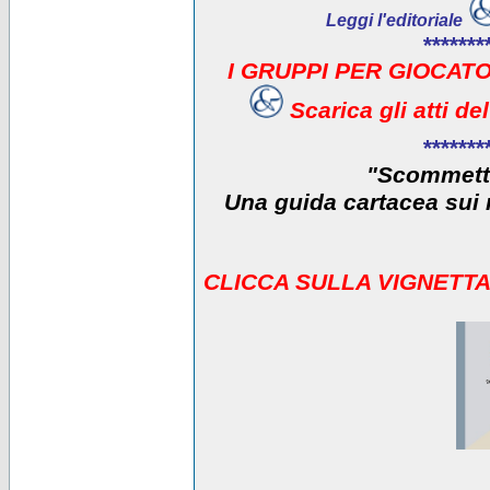
Leggi l'editoriale
*******
I GRUPPI PER GIOCATO
Scarica gli atti d
*******
"Scommetti
Una guida cartacea sui r
CLICCA SULLA VIGNETTA