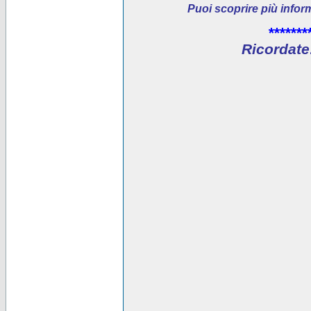
Puoi scoprire più infor
*******
Ricordate: