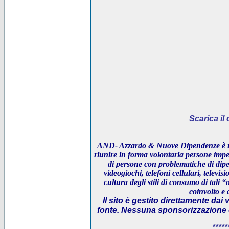
Scarica i
AND- Azzardo & Nuove Dipendenze è un
riunire in forma volontaria persone impeg
di persone con problematiche di dipe
videogiochi, telefoni cellulari, televi
cultura degli stili di consumo di tali “
coinvolto e 
Il sito è gestito direttamente dai 
fonte. Nessuna sponsorizzazione è 
*****