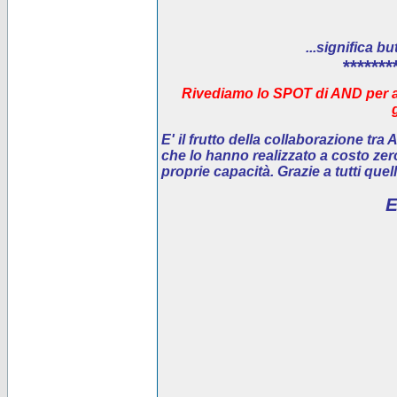
...significa bu
*******
Rivediamo lo SPOT di AND per ai
E' il
frutto della collaborazione tra
che lo hanno realizzato a costo ze
proprie capacità. Grazie a tutti que
E