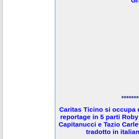
Gr
*******
Caritas Ticino si occupa 
reportage in 5 parti Ro
Capitanucci e Tazio Carlev
tradotto in itali