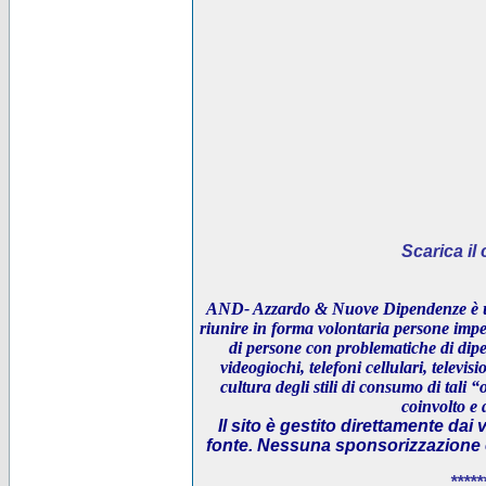
Scarica i
AND- Azzardo & Nuove Dipendenze è un
riunire in forma volontaria persone impeg
di persone con problematiche di dipe
videogiochi, telefoni cellulari, televi
cultura degli stili di consumo di tali “
coinvolto e 
Il sito è gestito direttamente dai 
fonte. Nessuna sponsorizzazione è 
*****