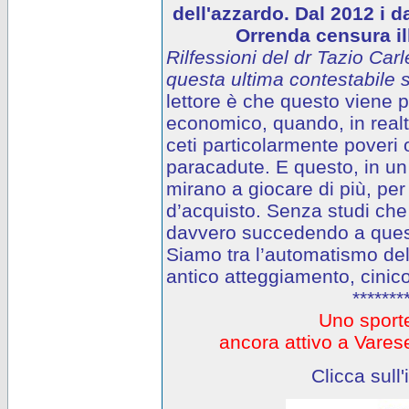
dell'azzardo. Dal 2012 i d
Orrenda censura ill
Rilfessioni del dr Tazio Carl
questa ultima contestabile s
lettore è che questo viene
economico, quando, in realtà
ceti particolarmente poveri o
paracadute. E questo, in un 
mirano a giocare di più, per
d’acquisto. Senza studi che
davvero succedendo a questi
Siamo tra l’automatismo del
antico atteggiamento, cinico
*******
Uno sporte
ancora attivo a Var
Clicca sull