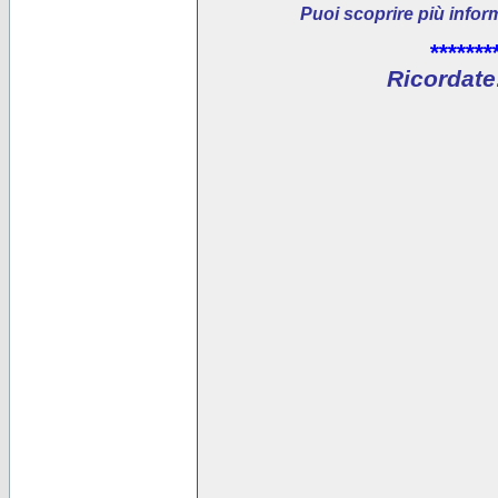
Puoi scoprire più infor
*******
Ricordate: