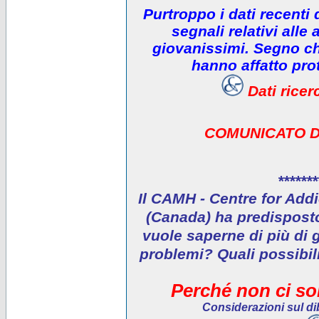
Purtroppo i dati recenti
segnali relativi alle 
giovanissimi. Segno che
hanno affatto prot
Dati rice
COMUNICATO D
*******
Il CAMH - Centre for Addi
(Canada) ha predisposto 
vuole saperne di più di 
problemi? Quali possibil
Perché non ci son
Considerazioni sul dib