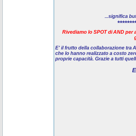
...significa bu
*******
Rivediamo lo SPOT di AND per ai
E' il
frutto della collaborazione tra
che lo hanno realizzato a costo ze
proprie capacità. Grazie a tutti que
E