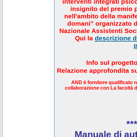
interventi integrati psi
insignito del premio 
nell'ambito della manif
domani" organizzato da
Nazionale Assistenti Soci
Qui la
descrizione de
p
Info sul progett
Relazione approfondita sul
AND è fornitore qualificato 
collaborazione con La facoltà di
***
Manuale di auto