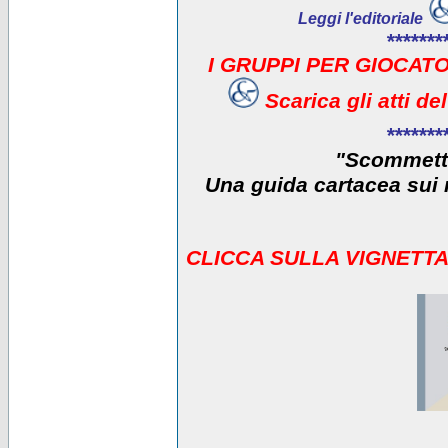
Leggi l'editoriale
*******
I GRUPPI PER GIOCATO
Scarica gli atti d
*******
"Scommetti
Una guida cartacea sui r
CLICCA SULLA VIGNETTA