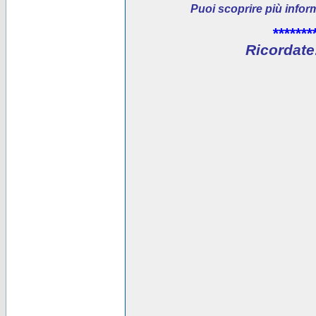
Puoi scoprire più infor
*******
Ricordate: