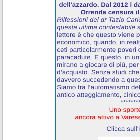
dell'azzardo. Dal 2012 i d
Orrenda censura ill
Rilfessioni del dr Tazio Carl
questa ultima contestabile s
lettore è che questo viene
economico, quando, in realtà
ceti particolarmente poveri o
paracadute. E questo, in un 
mirano a giocare di più, per
d’acquisto. Senza studi che
davvero succedendo a questi
Siamo tra l’automatismo del
antico atteggiamento, cinico
*******
Uno sporte
ancora attivo a Var
Clicca sull