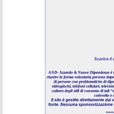
Scarica i
AND- Azzardo & Nuove Dipendenze è un
riunire in forma volontaria persone impeg
di persone con problematiche di dipe
videogiochi, telefoni cellulari, televi
cultura degli stili di consumo di tali “
coinvolto e 
Il sito è gestito direttamente dai 
fonte. Nessuna sponsorizzazione è 
*****