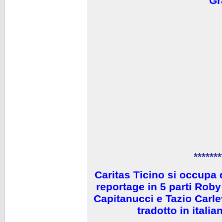
Gr
*******
Caritas Ticino si occupa 
reportage in 5 parti Ro
Capitanucci e Tazio Carlev
tradotto in itali