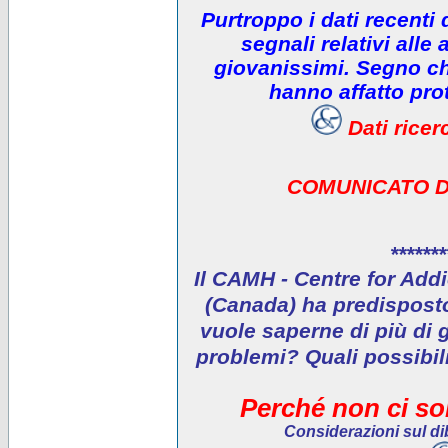
Purtroppo i dati recenti
segnali relativi alle 
giovanissimi. Segno che
hanno affatto prot
Dati rice
COMUNICATO D
*******
Il CAMH - Centre for Addi
(Canada) ha predisposto 
vuole saperne di più di 
problemi? Quali possibil
Perché non ci son
Considerazioni sul dib