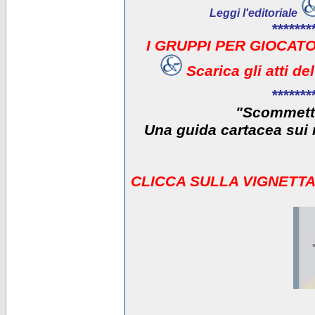
Leggi l'editoriale
*******
I GRUPPI PER GIOCATO
Scarica gli atti d
*******
"Scommetti
Una guida cartacea sui r
CLICCA SULLA VIGNETTA