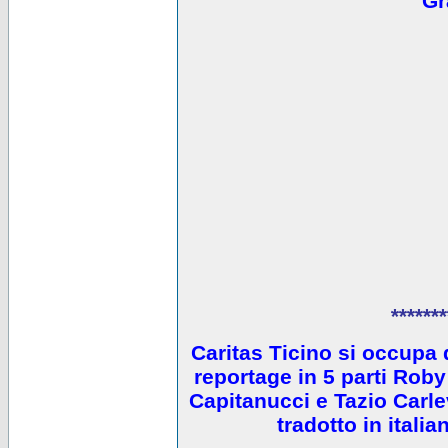
Gr
*******
Caritas Ticino si occupa 
reportage in 5 parti Ro
Capitanucci e Tazio Carlev
tradotto in itali