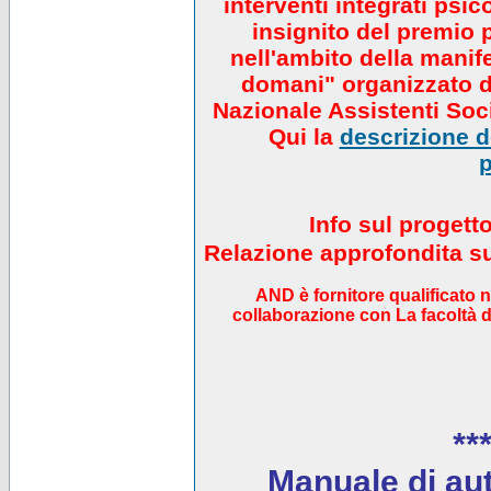
interventi integrati psi
insignito del premio 
nell'ambito della manif
domani" organizzato da
Nazionale Assistenti Soci
Qui la
descrizione de
p
Info sul progett
Relazione approfondita sul
AND è fornitore qualificato 
collaborazione con La facoltà di
***
Manuale di auto