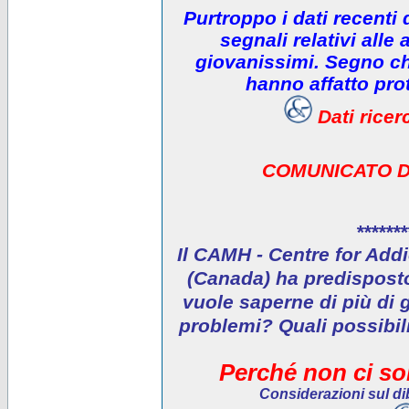
Purtroppo i dati recenti
segnali relativi alle 
giovanissimi. Segno che
hanno affatto prot
Dati rice
COMUNICATO D
*******
Il CAMH - Centre for Addi
(Canada) ha predisposto 
vuole saperne di più di 
problemi? Quali possibil
Perché non ci son
Considerazioni sul dib