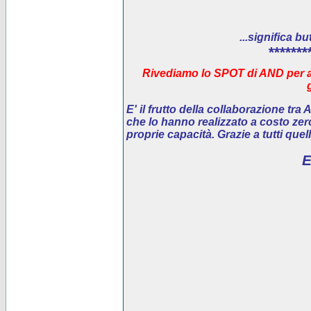
...significa bu
*******
Rivediamo lo SPOT di AND per ai
E' il
frutto della collaborazione tra
che lo hanno realizzato a costo ze
proprie capacità. Grazie a tutti que
E