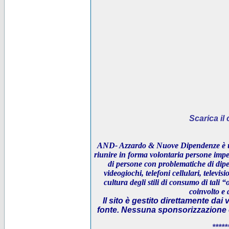
Scarica i
AND- Azzardo & Nuove Dipendenze è un
riunire in forma volontaria persone impeg
di persone con problematiche di dipe
videogiochi, telefoni cellulari, televi
cultura degli stili di consumo di tali “
coinvolto e 
Il sito è gestito direttamente dai 
fonte. Nessuna sponsorizzazione è 
*****