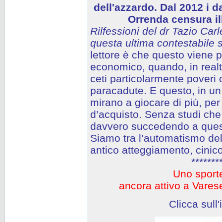
dell'azzardo. Dal 2012 i d
Orrenda censura ill
Rilfessioni del dr Tazio Carl
questa ultima contestabile s
lettore è che questo viene
economico, quando, in realtà
ceti particolarmente poveri o
paracadute. E questo, in un 
mirano a giocare di più, per
d’acquisto. Senza studi che
davvero succedendo a questi
Siamo tra l’automatismo del
antico atteggiamento, cinico
*******
Uno sporte
ancora attivo a Var
Clicca sull