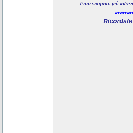
Puoi scoprire più infor
*******
Ricordate: