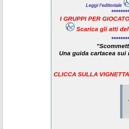
Leggi l'editoriale
*******
I GRUPPI PER GIOCATO
Scarica gli atti d
*******
"Scommetti
Una guida cartacea sui r
CLICCA SULLA VIGNETTA