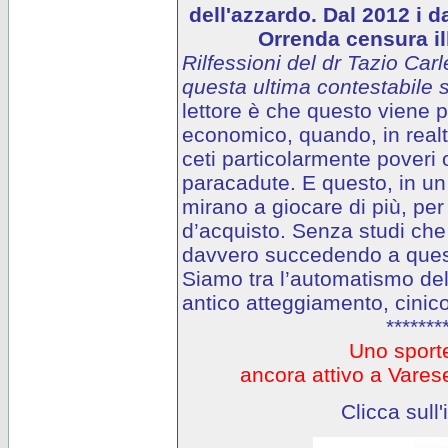
dell'azzardo. Dal 2012 i d
Orrenda censura ill
Rilfessioni del dr Tazio Carl
questa ultima contestabile s
lettore è che questo viene
economico, quando, in realtà
ceti particolarmente poveri o
paracadute. E questo, in un 
mirano a giocare di più, per
d’acquisto. Senza studi che
davvero succedendo a questi
Siamo tra l’automatismo del
antico atteggiamento, cinico
*******
Uno sporte
ancora attivo a Var
Clicca sull