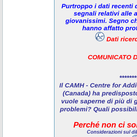
Purtroppo i dati recenti
segnali relativi alle 
giovanissimi. Segno che
hanno affatto prot
Dati rice
COMUNICATO D
*******
Il CAMH - Centre for Addi
(Canada) ha predisposto 
vuole saperne di più di 
problemi? Quali possibil
Perché non ci son
Considerazioni sul dib