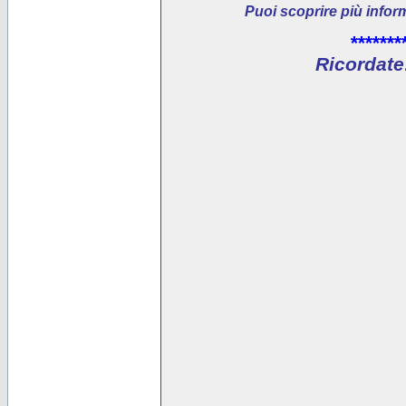
Puoi scoprire più infor
*******
Ricordate: