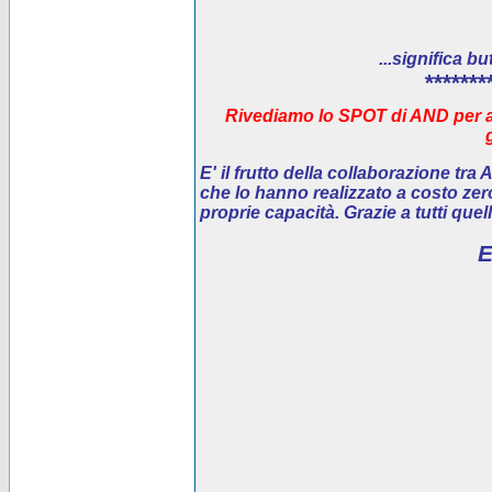
...significa bu
*******
Rivediamo lo SPOT di AND per ai
E' il
frutto della collaborazione tra
che lo hanno realizzato a costo ze
proprie capacità. Grazie a tutti que
E