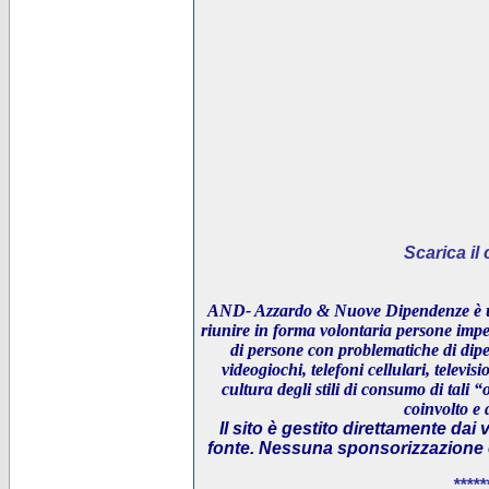
Scarica i
AND- Azzardo & Nuove Dipendenze è un
riunire in forma volontaria persone impeg
di persone con problematiche di dipe
videogiochi, telefoni cellulari, televi
cultura degli stili di consumo di tali “
coinvolto e 
Il sito è gestito direttamente dai 
fonte. Nessuna sponsorizzazione è 
*****