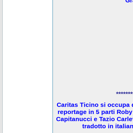
Gr
*******
Caritas Ticino si occupa 
reportage in 5 parti Ro
Capitanucci e Tazio Carlev
tradotto in itali