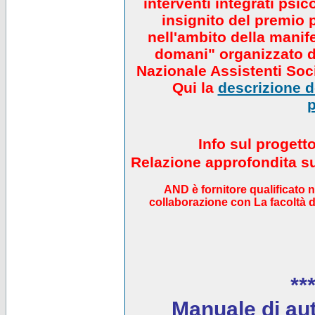
interventi integrati psi
insignito del premio 
nell'ambito della manif
domani" organizzato da
Nazionale Assistenti Soci
Qui la
descrizione de
p
Info sul progett
Relazione approfondita sul
AND è fornitore qualificato 
collaborazione con La facoltà di
***
Manuale di auto