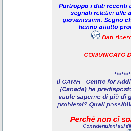
Purtroppo i dati recenti
segnali relativi alle 
giovanissimi. Segno che
hanno affatto prot
Dati rice
COMUNICATO D
*******
Il CAMH - Centre for Addi
(Canada) ha predisposto 
vuole saperne di più di 
problemi? Quali possibil
Perché non ci son
Considerazioni sul dib