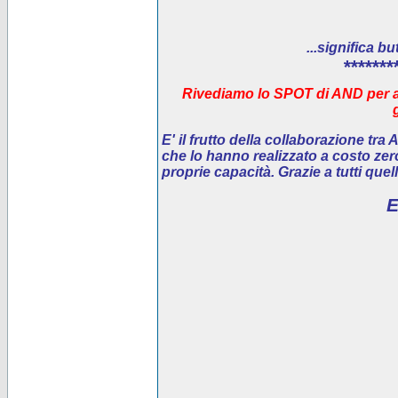
...significa bu
*******
Rivediamo lo SPOT di AND per ai
E' il
frutto della collaborazione tra
che lo hanno realizzato a costo ze
proprie capacità. Grazie a tutti que
E