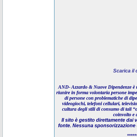
Scarica i
AND- Azzardo & Nuove Dipendenze è un
riunire in forma volontaria persone impeg
di persone con problematiche di dipe
videogiochi, telefoni cellulari, televi
cultura degli stili di consumo di tali “
coinvolto e 
Il sito è gestito direttamente dai 
fonte. Nessuna sponsorizzazione è 
*****