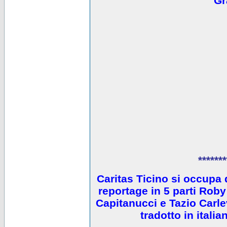
Gr
*******
Caritas Ticino si occupa 
reportage in 5 parti Ro
Capitanucci e Tazio Carlev
tradotto in itali