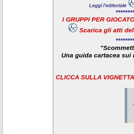
Leggi l'editoriale
*******
I GRUPPI PER GIOCATO
Scarica gli atti d
*******
"Scommetti
Una guida cartacea sui r
CLICCA SULLA VIGNETTA