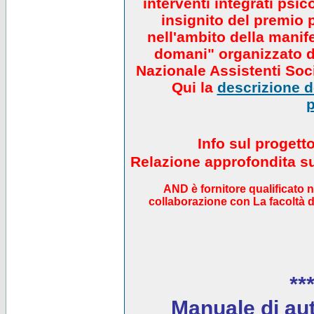
interventi integrati psi
insignito del premio 
nell'ambito della manif
domani" organizzato da
Nazionale Assistenti Soci
Qui la
descrizione de
p
Info sul progett
Relazione approfondita sul
AND è fornitore qualificato 
collaborazione con La facoltà di
***
Manuale di auto