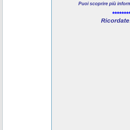
Puoi scoprire più infor
*******
Ricordate: