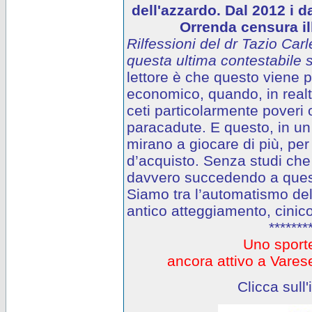
dell'azzardo. Dal 2012 i d
Orrenda censura ill
Rilfessioni del dr Tazio Carl
questa ultima contestabile s
lettore è che questo viene
economico, quando, in realtà
ceti particolarmente poveri o
paracadute. E questo, in un 
mirano a giocare di più, per
d’acquisto. Senza studi che
davvero succedendo a questi
Siamo tra l’automatismo del
antico atteggiamento, cinico
*******
Uno sporte
ancora attivo a Var
Clicca sull