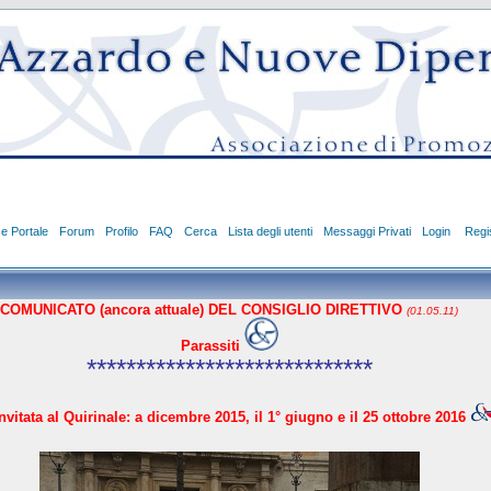
ce Portale
Forum
Profilo
FAQ
Cerca
Lista degli utenti
Messaggi Privati
Login
Regis
COMUNICATO (ancora attuale) DEL CONSIGLIO DIRETTIVO
(01.05.11)
Parassiti
*****************************
vitata al Quirinale: a dicembre 2015, il 1° giugno e il 25 ottobre 2016