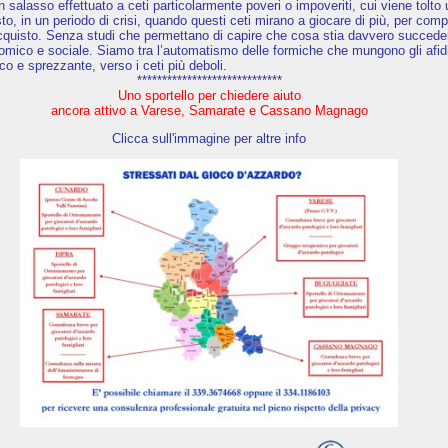
 un salasso effettuato a ceti particolarmente poveri o impoveriti, cui viene tolto
o, in un periodo di crisi, quando questi ceti mirano a giocare di più, per com
’acquisto. Senza studi che permettano di capire che cosa stia davvero succede
nomico e sociale. Siamo tra l’automatismo delle formiche che mungono gli afidi
co e sprezzante, verso i ceti più deboli.
*****************************
Uno sportello per chiedere aiuto
ancora attivo a Varese, Samarate e Cassano Magnago
Clicca sull'immagine per altre info