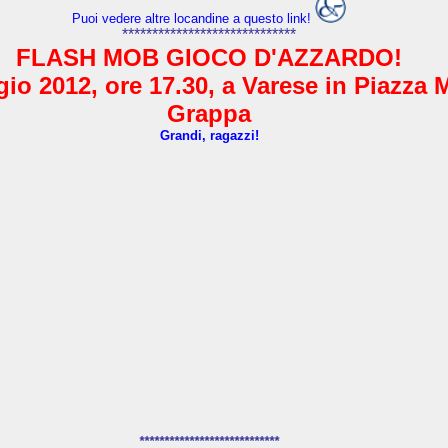
Puoi vedere altre locandine a questo link!
*****************************
FLASH MOB GIOCO D'AZZARDO!
io 2012, ore 17.30, a Varese in Piazza 
Grappa
Grandi, ragazzi!
****************************