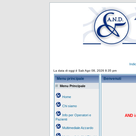
Indi
La data di oggi è Sab Ago 08, 2026 8:35 pm
Menu principale
Benvenuti
Menu Principale
Home
Chi siamo
Info per Operatori e
AND in
Pazienti
Multimediale Azzardo