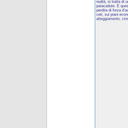
realtà, si tratta di
paracadute. E quest
perdita di forza d
ceti, sui piani eco
atteggiamento, cini