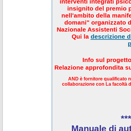
interventi integrati psi
insignito del premio 
nell'ambito della manif
domani" organizzato da
Nazionale Assistenti Soci
Qui la
descrizione de
p
Info sul progett
Relazione approfondita sul
AND è fornitore qualificato 
collaborazione con La facoltà di
***
Manuale di auto