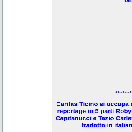
Gr
*******
Caritas Ticino si occupa 
reportage in 5 parti Ro
Capitanucci e Tazio Carlev
tradotto in itali