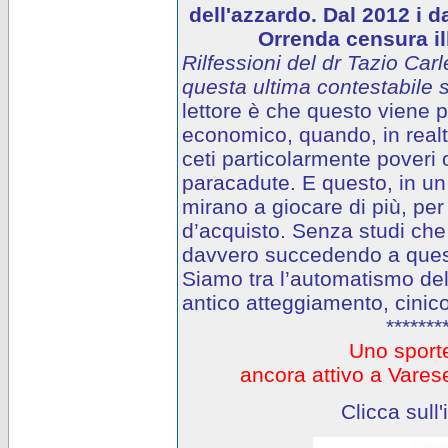
dell'azzardo. Dal 2012 i d
Orrenda censura ill
Rilfessioni del dr Tazio Carl
questa ultima contestabile s
lettore è che questo viene
economico, quando, in realtà
ceti particolarmente poveri o
paracadute. E questo, in un 
mirano a giocare di più, per
d’acquisto. Senza studi che
davvero succedendo a questi
Siamo tra l’automatismo del
antico atteggiamento, cinico
*******
Uno sporte
ancora attivo a Var
Clicca sull