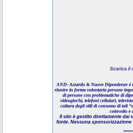
Scarica i
AND- Azzardo & Nuove Dipendenze è un
riunire in forma volontaria persone impeg
di persone con problematiche di dipe
videogiochi, telefoni cellulari, televi
cultura degli stili di consumo di tali “
coinvolto e 
Il sito è gestito direttamente dai 
fonte. Nessuna sponsorizzazione è 
*****