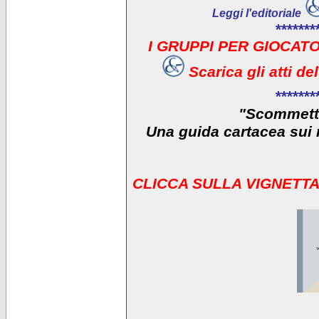
Leggi l'editoriale
*******
I GRUPPI PER GIOCATO
Scarica gli atti d
*******
"Scommetti
Una guida cartacea sui r
CLICCA SULLA VIGNETTA