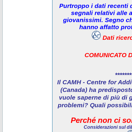
Purtroppo i dati recenti
segnali relativi alle 
giovanissimi. Segno che
hanno affatto prot
Dati rice
COMUNICATO D
*******
Il CAMH - Centre for Addi
(Canada) ha predisposto 
vuole saperne di più di 
problemi? Quali possibil
Perché non ci son
Considerazioni sul dib