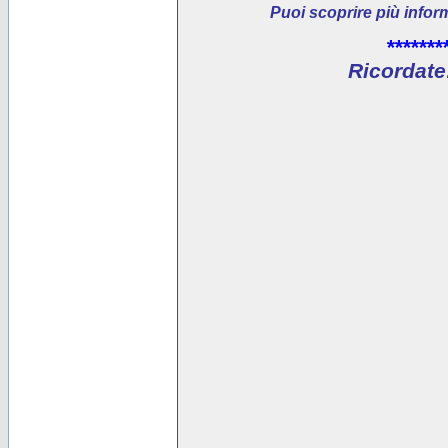
Puoi scoprire più infor
*******
Ricordate: