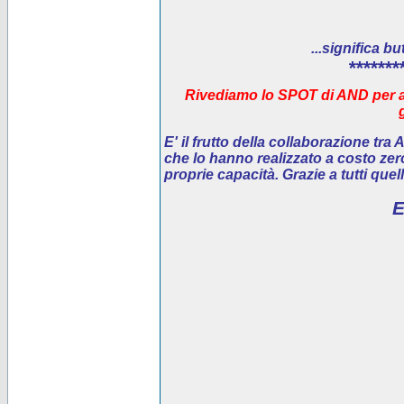
...significa bu
*******
Rivediamo lo SPOT di AND per ai
E' il
frutto della collaborazione tra
che lo hanno realizzato a costo ze
proprie capacità. Grazie a tutti que
E