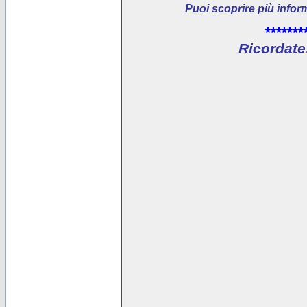
Puoi scoprire più infor
*******
Ricordate: