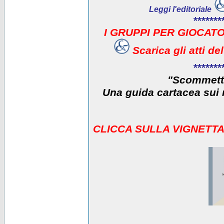
Leggi l'editoriale
*******
I GRUPPI PER GIOCATO
Scarica gli atti d
*******
"Scommetti
Una guida cartacea sui r
CLICCA SULLA VIGNETTA