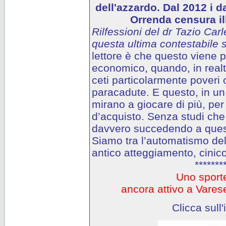
dell'azzardo. Dal 2012 i d
Orrenda censura ill
Rilfessioni del dr Tazio Carl
questa ultima contestabile s
lettore è che questo viene
economico, quando, in realtà
ceti particolarmente poveri o
paracadute. E questo, in un 
mirano a giocare di più, per
d’acquisto. Senza studi che
davvero succedendo a questi
Siamo tra l’automatismo del
antico atteggiamento, cinico
*******
Uno sporte
ancora attivo a Var
Clicca sull