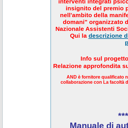
interventi integrati psi
insignito del premio 
nell'ambito della manif
domani" organizzato da
Nazionale Assistenti Soci
Qui la
descrizione de
p
Info sul progett
Relazione approfondita sul
AND è fornitore qualificato 
collaborazione con La facoltà di
***
Manuale di auto