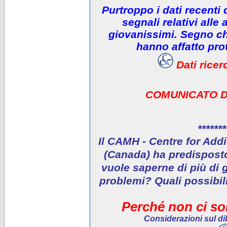
Purtroppo i dati recenti
segnali relativi alle 
giovanissimi. Segno che
hanno affatto prot
Dati rice
COMUNICATO D
*******
Il CAMH - Centre for Addi
(Canada) ha predisposto 
vuole saperne di più di 
problemi? Quali possibil
Perché non ci son
Considerazioni sul dib