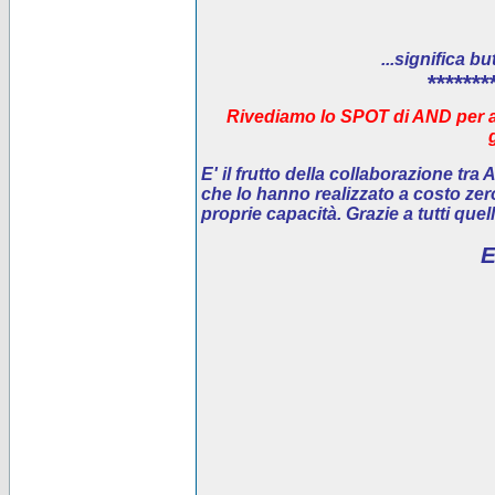
...significa bu
*******
Rivediamo lo SPOT di AND per ai
E' il
frutto della collaborazione tra
che lo hanno realizzato a costo ze
proprie capacità. Grazie a tutti que
E