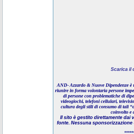
Scarica i
AND- Azzardo & Nuove Dipendenze è un
riunire in forma volontaria persone impeg
di persone con problematiche di dipe
videogiochi, telefoni cellulari, televi
cultura degli stili di consumo di tali “
coinvolto e 
Il sito è gestito direttamente dai 
fonte. Nessuna sponsorizzazione è 
*****