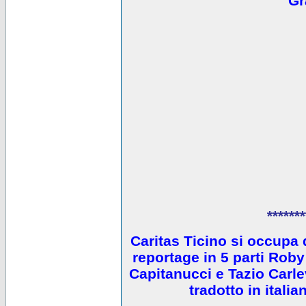
Gr
*******
Caritas Ticino si occupa 
reportage in 5 parti Ro
Capitanucci e Tazio Carlev
tradotto in itali