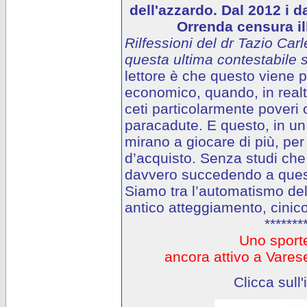
dell'azzardo. Dal 2012 i d
Orrenda censura ill
Rilfessioni del dr Tazio Carl
questa ultima contestabile s
lettore è che questo viene
economico, quando, in realtà
ceti particolarmente poveri o
paracadute. E questo, in un 
mirano a giocare di più, per
d’acquisto. Senza studi che
davvero succedendo a questi
Siamo tra l’automatismo del
antico atteggiamento, cinico
*******
Uno sporte
ancora attivo a Var
Clicca sull