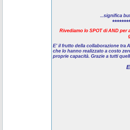
...significa bu
*******
Rivediamo lo SPOT di AND per ai
E' il
frutto della collaborazione tra
che lo hanno realizzato a costo ze
proprie capacità. Grazie a tutti que
E