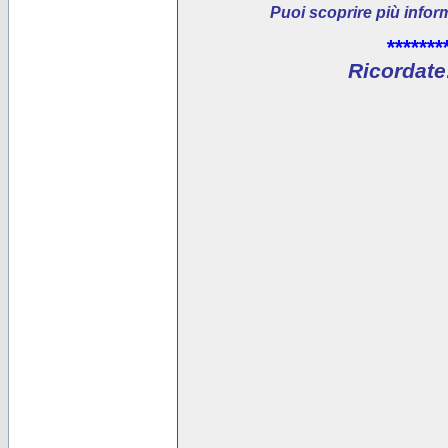
Puoi scoprire più infor
*******
Ricordate: