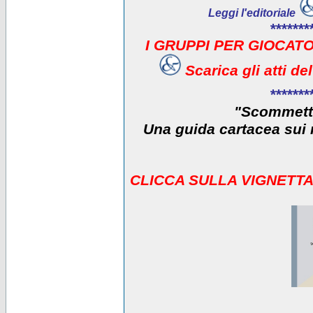
Leggi l'editoriale
*******
I GRUPPI PER GIOCATO
Scarica gli atti d
*******
"Scommetti
Una guida cartacea sui r
CLICCA SULLA VIGNETTA