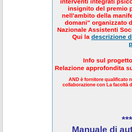
interventi integrati psi
insignito del premio 
nell'ambito della manif
domani" organizzato da
Nazionale Assistenti Soci
Qui la
descrizione de
p
Info sul progett
Relazione approfondita sul
AND è fornitore qualificato 
collaborazione con La facoltà di
***
Manuale di auto