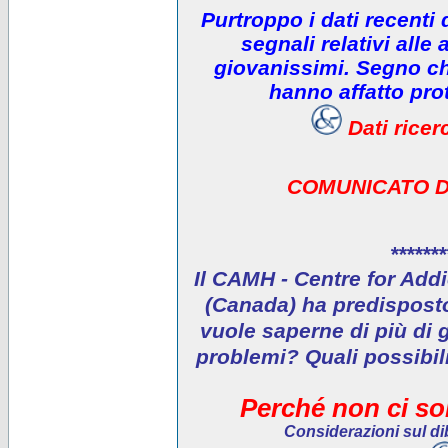
Purtroppo i dati recenti
segnali relativi alle 
giovanissimi. Segno che
hanno affatto prot
Dati rice
COMUNICATO D
*******
Il CAMH - Centre for Addi
(Canada) ha predisposto 
vuole saperne di più di 
problemi? Quali possibil
Perché non ci son
Considerazioni sul dib