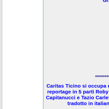
Gr
*******
Caritas Ticino si occupa 
reportage in 5 parti Ro
Capitanucci e Tazio Carlev
tradotto in itali