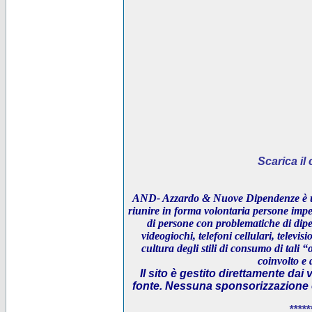
Scarica i
AND- Azzardo & Nuove Dipendenze è un
riunire in forma volontaria persone impeg
di persone con problematiche di dipe
videogiochi, telefoni cellulari, televi
cultura degli stili di consumo di tali “
coinvolto e 
Il sito è gestito direttamente dai 
fonte. Nessuna sponsorizzazione è 
*****