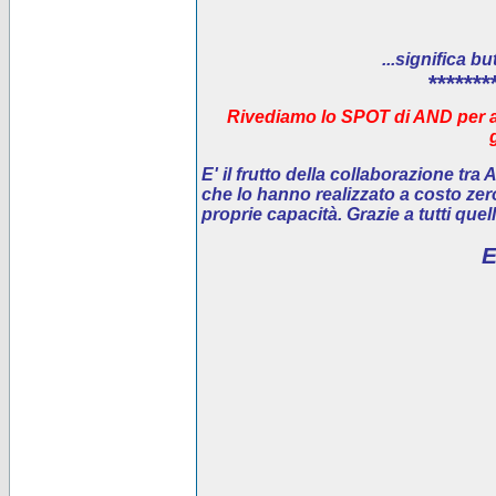
...significa bu
*******
Rivediamo lo SPOT di AND per ai
E' il
frutto della collaborazione tra
che lo hanno realizzato a costo ze
proprie capacità. Grazie a tutti que
E