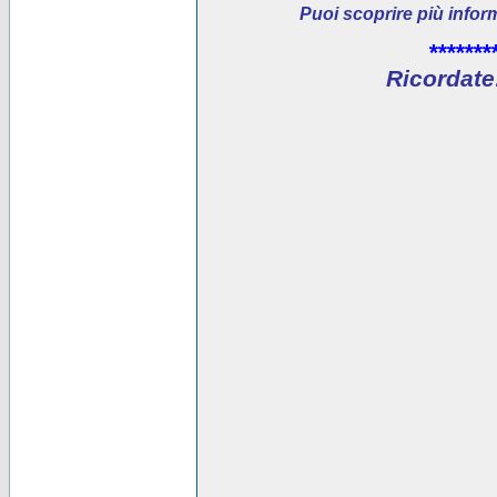
Puoi scoprire più infor
*******
Ricordate: