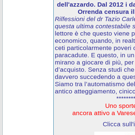
dell'azzardo. Dal 2012 i d
Orrenda censura ill
Rilfessioni del dr Tazio Carl
questa ultima contestabile s
lettore è che questo viene
economico, quando, in realtà
ceti particolarmente poveri o
paracadute. E questo, in un 
mirano a giocare di più, per
d’acquisto. Senza studi che
davvero succedendo a questi
Siamo tra l’automatismo del
antico atteggiamento, cinico
*******
Uno sporte
ancora attivo a Var
Clicca sull