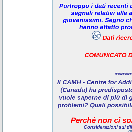
Purtroppo i dati recenti
segnali relativi alle 
giovanissimi. Segno che
hanno affatto prot
Dati rice
COMUNICATO D
*******
Il CAMH - Centre for Addi
(Canada) ha predisposto 
vuole saperne di più di 
problemi? Quali possibil
Perché non ci son
Considerazioni sul dib