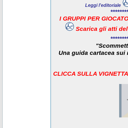
Leggi l'editoriale
*******
I GRUPPI PER GIOCATO
Scarica gli atti d
*******
"Scommetti
Una guida cartacea sui r
CLICCA SULLA VIGNETTA