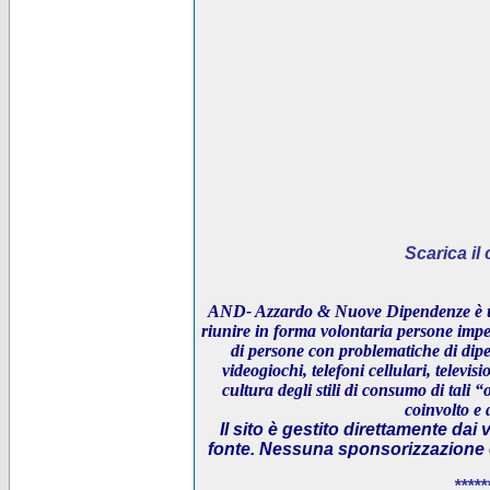
Scarica i
AND- Azzardo & Nuove Dipendenze è un
riunire in forma volontaria persone impeg
di persone con problematiche di dipe
videogiochi, telefoni cellulari, televi
cultura degli stili di consumo di tali “
coinvolto e 
Il sito è gestito direttamente dai 
fonte. Nessuna sponsorizzazione è 
*****