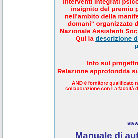
interventi integrati psi
insignito del premio 
nell'ambito della manif
domani" organizzato da
Nazionale Assistenti Soci
Qui la
descrizione de
p
Info sul progett
Relazione approfondita sul
AND è fornitore qualificato 
collaborazione con La facoltà di
***
Manuale di auto