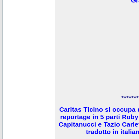
Gr
*******
Caritas Ticino si occupa 
reportage in 5 parti Ro
Capitanucci e Tazio Carlev
tradotto in itali