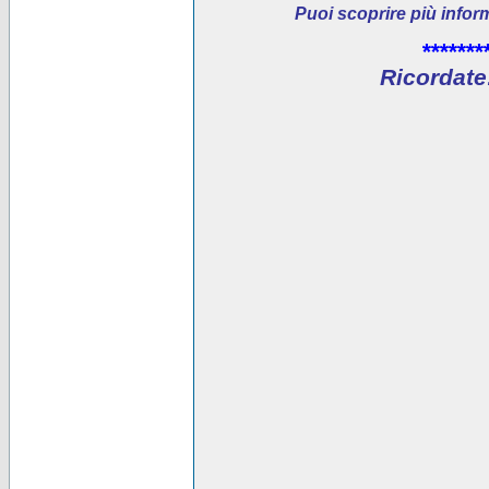
Puoi scoprire più infor
*******
Ricordate: