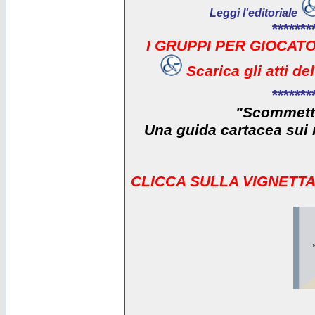
Leggi l'editoriale
*******
I GRUPPI PER GIOCATO
Scarica gli atti d
*******
"Scommetti
Una guida cartacea sui r
CLICCA SULLA VIGNETTA