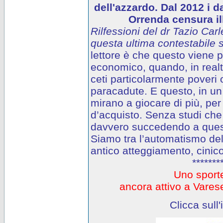
dell'azzardo. Dal 2012 i d
Orrenda censura ill
Rilfessioni del dr Tazio Carl
questa ultima contestabile s
lettore è che questo viene
economico, quando, in realtà
ceti particolarmente poveri o
paracadute. E questo, in un 
mirano a giocare di più, per
d’acquisto. Senza studi che
davvero succedendo a questi
Siamo tra l’automatismo del
antico atteggiamento, cinico
*******
Uno sporte
ancora attivo a Var
Clicca sull