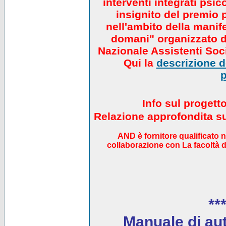
interventi integrati psi
insignito del premio 
nell'ambito della manif
domani" organizzato da
Nazionale Assistenti Soci
Qui la
descrizione de
p
Info sul progett
Relazione approfondita sul
AND è fornitore qualificato 
collaborazione con La facoltà di
***
Manuale di auto