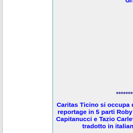
Gr
*******
Caritas Ticino si occupa 
reportage in 5 parti Ro
Capitanucci e Tazio Carlev
tradotto in itali