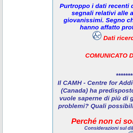
Purtroppo i dati recenti
segnali relativi alle 
giovanissimi. Segno che
hanno affatto prot
Dati rice
COMUNICATO D
*******
Il CAMH - Centre for Addi
(Canada) ha predisposto 
vuole saperne di più di 
problemi? Quali possibil
Perché non ci son
Considerazioni sul dib