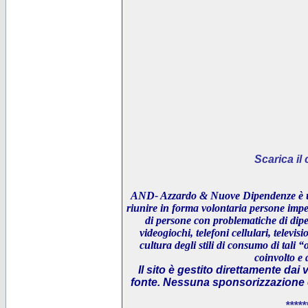
Scarica i
AND- Azzardo & Nuove Dipendenze è un
riunire in forma volontaria persone impeg
di persone con problematiche di dipe
videogiochi, telefoni cellulari, televi
cultura degli stili di consumo di tali “
coinvolto e 
Il sito è gestito direttamente dai 
fonte. Nessuna sponsorizzazione è 
*****