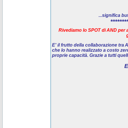
...significa bu
*******
Rivediamo lo SPOT di AND per ai
E' il
frutto della collaborazione tra
che lo hanno realizzato a costo ze
proprie capacità. Grazie a tutti que
E