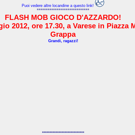
Puoi vedere altre locandine a questo link!
*****************************
FLASH MOB GIOCO D'AZZARDO!
io 2012, ore 17.30, a Varese in Piazza 
Grappa
Grandi, ragazzi!
****************************