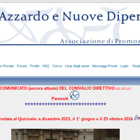
ce Portale
Forum
Profilo
FAQ
Cerca
Lista degli utenti
Messaggi Privati
Login
Regis
COMUNICATO (ancora attuale) DEL CONSIGLIO DIRETTIVO
(01.05.11)
Parassiti
*****************************
vitata al Quirinale: a dicembre 2015, il 1° giugno e il 25 ottobre 2016