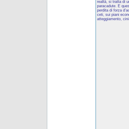
realtà, si tratta di
paracadute. E quest
perdita di forza d
ceti, sui piani eco
atteggiamento, cini