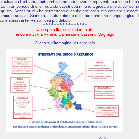
 un salasso effettuato a ceti particolarmente poveri o impoveriti, cui viene tolto
o, in un periodo di crisi, quando questi ceti mirano a giocare di più, per com
’acquisto. Senza studi che permettano di capire che cosa stia davvero succede
nomico e sociale. Siamo tra l’automatismo delle formiche che mungono gli afidi
co e sprezzante, verso i ceti più deboli.
*****************************
Uno sportello per chiedere aiuto
ancora attivo a Varese, Samarate e Cassano Magnago
Clicca sull'immagine per altre info