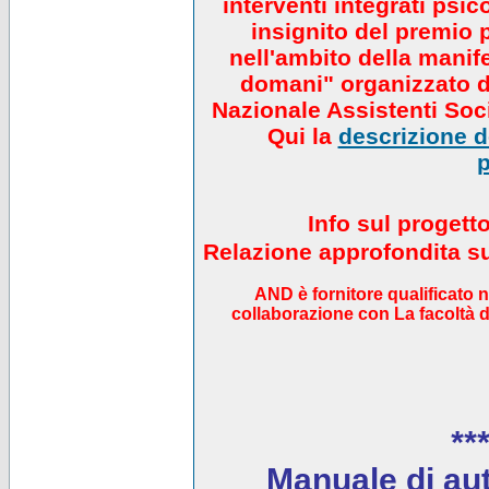
interventi integrati psi
insignito del premio 
nell'ambito della manif
domani" organizzato da
Nazionale Assistenti Soci
Qui la
descrizione de
p
Info sul progett
Relazione approfondita sul
AND è fornitore qualificato 
collaborazione con La facoltà di
***
Manuale di auto