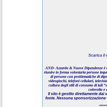
Scarica i
AND- Azzardo & Nuove Dipendenze è un
riunire in forma volontaria persone impeg
di persone con problematiche di dipe
videogiochi, telefoni cellulari, televi
cultura degli stili di consumo di tali “
coinvolto e 
Il sito è gestito direttamente dai 
fonte. Nessuna sponsorizzazione è 
*****