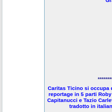
Gr
*******
Caritas Ticino si occupa 
reportage in 5 parti Ro
Capitanucci e Tazio Carlev
tradotto in itali