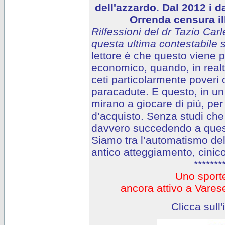
dell'azzardo. Dal 2012 i d
Orrenda censura ill
Rilfessioni del dr Tazio Carl
questa ultima contestabile s
lettore è che questo viene
economico, quando, in realtà
ceti particolarmente poveri o
paracadute. E questo, in un 
mirano a giocare di più, per
d’acquisto. Senza studi che
davvero succedendo a questi
Siamo tra l’automatismo del
antico atteggiamento, cinico
*******
Uno sporte
ancora attivo a Var
Clicca sull