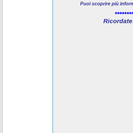
Puoi scoprire più infor
*******
Ricordate: