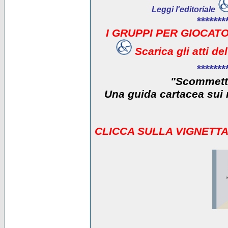
Leggi l'editoriale
*******
I GRUPPI PER GIOCATO
Scarica gli atti d
*******
"Scommetti
Una guida cartacea sui r
CLICCA SULLA VIGNETTA