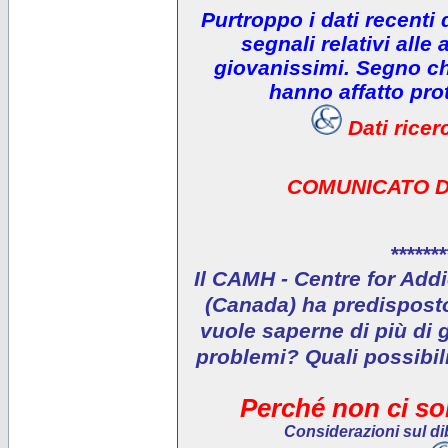
Purtroppo i dati recenti
segnali relativi alle 
giovanissimi. Segno che
hanno affatto prot
Dati rice
COMUNICATO D
*******
Il CAMH - Centre for Addi
(Canada) ha predisposto 
vuole saperne di più di 
problemi? Quali possibil
Perché non ci son
Considerazioni sul dib