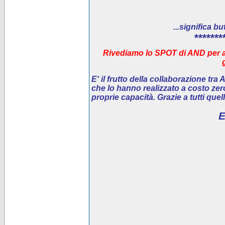
...significa bu
*******
Rivediamo lo SPOT di AND per ai
E' il
frutto della collaborazione tra
che lo hanno realizzato a costo ze
proprie capacità. Grazie a tutti que
E