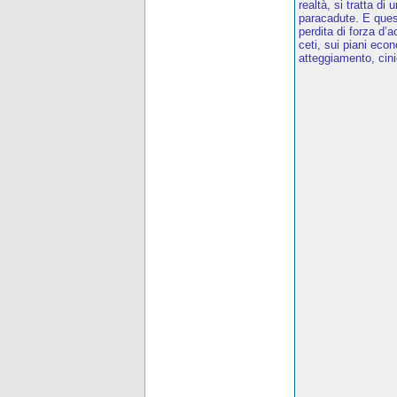
realtà, si tratta di
paracadute. E quest
perdita di forza d
ceti, sui piani eco
atteggiamento, cini