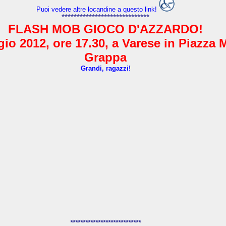
Puoi vedere altre locandine a questo link!
*****************************
FLASH MOB GIOCO D'AZZARDO!
io 2012, ore 17.30, a Varese in Piazza 
Grappa
Grandi, ragazzi!
****************************