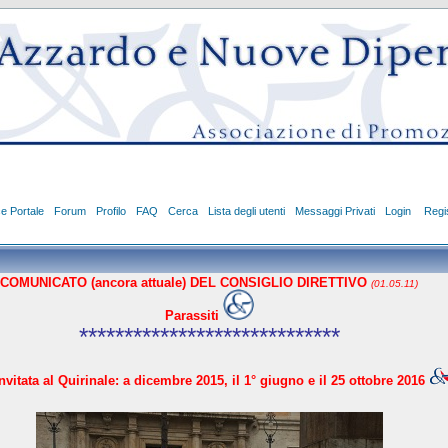
ce Portale
Forum
Profilo
FAQ
Cerca
Lista degli utenti
Messaggi Privati
Login
Regis
COMUNICATO (ancora attuale) DEL CONSIGLIO DIRETTIVO
(01.05.11)
Parassiti
*****************************
vitata al Quirinale: a dicembre 2015, il 1° giugno e il 25 ottobre 2016