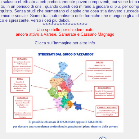
 un salasso effettuato a ceti particolarmente poveri o impoveriti, cui viene tolto
o, in un periodo di crisi, quando questi ceti mirano a giocare di più, per com
’acquisto. Senza studi che permettano di capire che cosa stia davvero succede
nomico e sociale. Siamo tra l’automatismo delle formiche che mungono gli afidi
co e sprezzante, verso i ceti più deboli.
*****************************
Uno sportello per chiedere aiuto
ancora attivo a Varese, Samarate e Cassano Magnago
Clicca sull'immagine per altre info