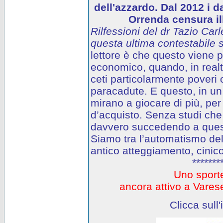
dell'azzardo. Dal 2012 i d
Orrenda censura ill
Rilfessioni del dr Tazio Carl
questa ultima contestabile s
lettore è che questo viene
economico, quando, in realtà
ceti particolarmente poveri o
paracadute. E questo, in un 
mirano a giocare di più, per
d’acquisto. Senza studi che
davvero succedendo a questi
Siamo tra l’automatismo del
antico atteggiamento, cinico
*******
Uno sporte
ancora attivo a Var
Clicca sull