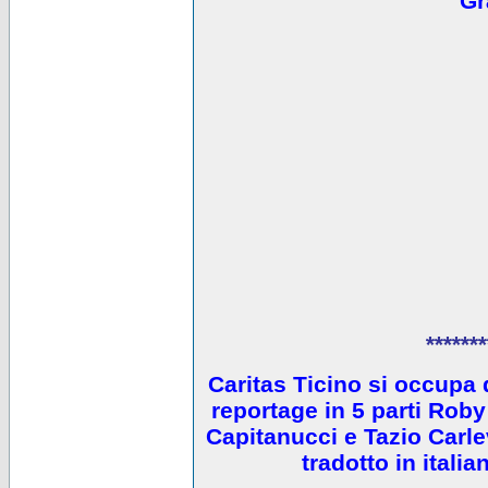
Gr
*******
Caritas Ticino si occupa 
reportage in 5 parti Ro
Capitanucci e Tazio Carlev
tradotto in itali