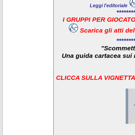
Leggi l'editoriale
*******
I GRUPPI PER GIOCATO
Scarica gli atti d
*******
"Scommetti
Una guida cartacea sui r
CLICCA SULLA VIGNETTA