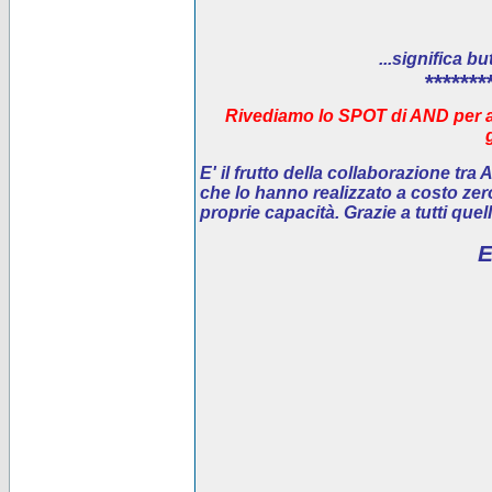
...significa bu
*******
Rivediamo lo SPOT di AND per ai
E' il
frutto della collaborazione tra
che lo hanno realizzato a costo ze
proprie capacità. Grazie a tutti que
E