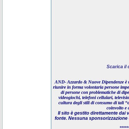
Scarica i
AND- Azzardo & Nuove Dipendenze è un
riunire in forma volontaria persone impeg
di persone con problematiche di dipe
videogiochi, telefoni cellulari, televi
cultura degli stili di consumo di tali “
coinvolto e 
Il sito è gestito direttamente dai 
fonte. Nessuna sponsorizzazione è 
*****