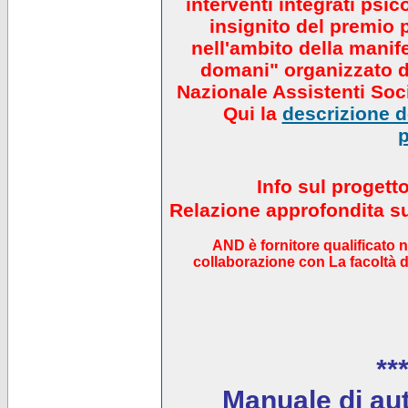
interventi integrati psi
insignito del premio 
nell'ambito della manif
domani" organizzato da
Nazionale Assistenti Soci
Qui la
descrizione de
p
Info sul progett
Relazione approfondita sul
AND è fornitore qualificato 
collaborazione con La facoltà di
***
Manuale di auto