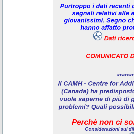
Purtroppo i dati recenti
segnali relativi alle 
giovanissimi. Segno che
hanno affatto prot
Dati rice
COMUNICATO D
*******
Il CAMH - Centre for Addi
(Canada) ha predisposto 
vuole saperne di più di 
problemi? Quali possibil
Perché non ci son
Considerazioni sul dib