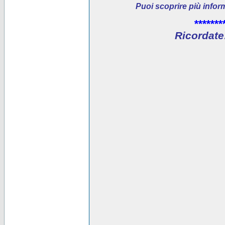
Puoi scoprire più infor
*******
Ricordate: