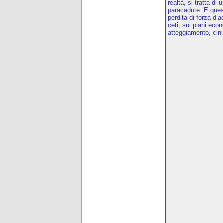
realtà, si tratta di
paracadute. E quest
perdita di forza d
ceti, sui piani eco
atteggiamento, cini