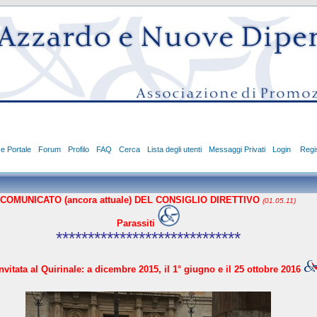
ce Portale
Forum
Profilo
FAQ
Cerca
Lista degli utenti
Messaggi Privati
Login
Regis
COMUNICATO (ancora attuale) DEL CONSIGLIO DIRETTIVO
(01.05.11)
Parassiti
*****************************
vitata al Quirinale: a dicembre 2015, il 1° giugno e il 25 ottobre 2016