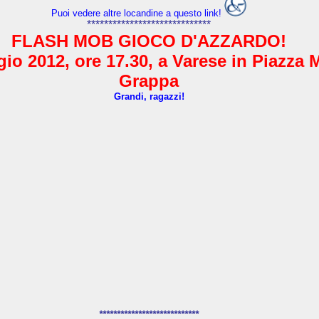
Puoi vedere altre locandine a questo link!
*****************************
FLASH MOB GIOCO D'AZZARDO!
io 2012, ore 17.30, a Varese in Piazza 
Grappa
Grandi, ragazzi!
****************************