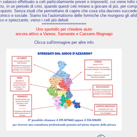
 un salasso effettuato a ceti particolarmente poveri o impoveriti, cui viene tolto
o, in un periodo di crisi, quando questi ceti mirano a giocare di più, per com
’acquisto. Senza studi che permettano di capire che cosa stia davvero succede
nomico e sociale. Siamo tra l’automatismo delle formiche che mungono gli afidi
co e sprezzante, verso i ceti più deboli.
*****************************
Uno sportello per chiedere aiuto
ancora attivo a Varese, Samarate e Cassano Magnago
Clicca sull'immagine per altre info