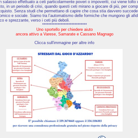
 un salasso effettuato a ceti particolarmente poveri o impoveriti, cui viene tolto
o, in un periodo di crisi, quando questi ceti mirano a giocare di più, per com
’acquisto. Senza studi che permettano di capire che cosa stia davvero succede
nomico e sociale. Siamo tra l’automatismo delle formiche che mungono gli afidi
co e sprezzante, verso i ceti più deboli.
*****************************
Uno sportello per chiedere aiuto
ancora attivo a Varese, Samarate e Cassano Magnago
Clicca sull'immagine per altre info