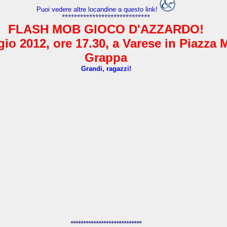
Puoi vedere altre locandine a questo link!
*****************************
FLASH MOB GIOCO D'AZZARDO!
io 2012, ore 17.30, a Varese in Piazza 
Grappa
Grandi, ragazzi!
****************************