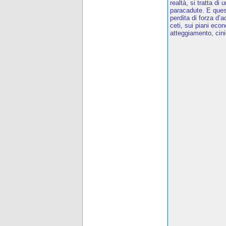
realtà, si tratta di
paracadute. E quest
perdita di forza d
ceti, sui piani eco
atteggiamento, cini