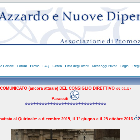
ce Portale
Forum
Profilo
FAQ
Cerca
Lista degli utenti
Messaggi Privati
Login
Regis
COMUNICATO (ancora attuale) DEL CONSIGLIO DIRETTIVO
(01.05.11)
Parassiti
*****************************
vitata al Quirinale: a dicembre 2015, il 1° giugno e il 25 ottobre 2016