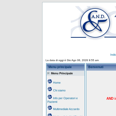
Indi
La data di oggi è Gio Ago 06, 2026 9:55 am
Menu principale
Benvenuti
Menu Principale
Home
Chi siamo
Info per Operatori e
AND in
Pazienti
Multimediale Azzardo