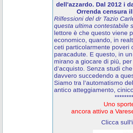
dell'azzardo. Dal 2012 i d
Orrenda censura ill
Rilfessioni del dr Tazio Carl
questa ultima contestabile s
lettore è che questo viene
economico, quando, in realtà
ceti particolarmente poveri o
paracadute. E questo, in un 
mirano a giocare di più, per
d’acquisto. Senza studi che
davvero succedendo a questi
Siamo tra l’automatismo del
antico atteggiamento, cinico
*******
Uno sporte
ancora attivo a Var
Clicca sull