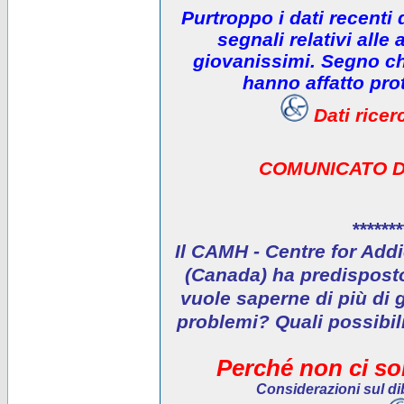
Purtroppo i dati recenti
segnali relativi alle 
giovanissimi. Segno che
hanno affatto prot
Dati rice
COMUNICATO D
*******
Il CAMH - Centre for Addi
(Canada) ha predisposto 
vuole saperne di più di 
problemi? Quali possibil
Perché non ci son
Considerazioni sul dib