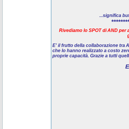
...significa bu
*******
Rivediamo lo SPOT di AND per ai
E' il
frutto della collaborazione tra
che lo hanno realizzato a costo ze
proprie capacità. Grazie a tutti que
E