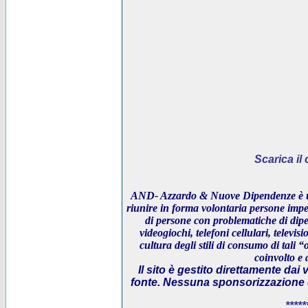
Scarica i
AND- Azzardo & Nuove Dipendenze è un
riunire in forma volontaria persone impeg
di persone con problematiche di dipe
videogiochi, telefoni cellulari, televi
cultura degli stili di consumo di tali “
coinvolto e 
Il sito è gestito direttamente dai 
fonte. Nessuna sponsorizzazione è 
*****