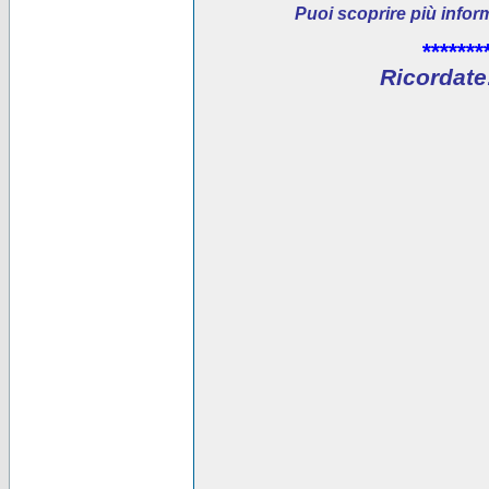
Puoi scoprire più infor
*******
Ricordate: