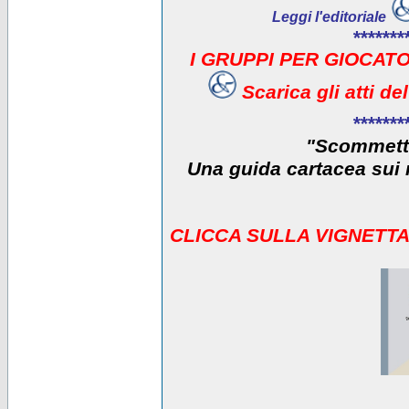
Leggi l'editoriale
*******
I GRUPPI PER GIOCATO
Scarica gli atti d
*******
"Scommetti
Una guida cartacea sui r
CLICCA SULLA VIGNETTA