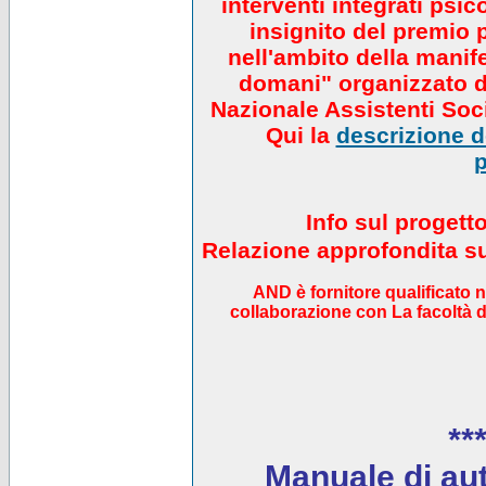
interventi integrati psi
insignito del premio 
nell'ambito della manif
domani" organizzato da
Nazionale Assistenti Soci
Qui la
descrizione de
p
Info sul progett
Relazione approfondita sul
AND è fornitore qualificato 
collaborazione con La facoltà di
***
Manuale di auto