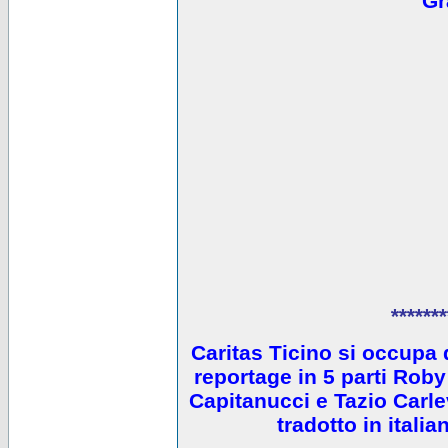
Gr
*******
Caritas Ticino si occupa 
reportage in 5 parti Ro
Capitanucci e Tazio Carlev
tradotto in itali