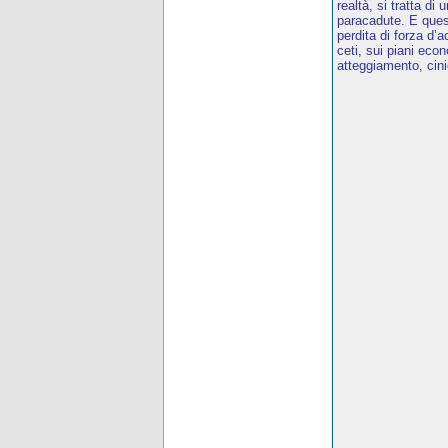
realtà, si tratta di
paracadute. E quest
perdita di forza d
ceti, sui piani eco
atteggiamento, cini