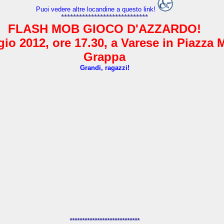
Puoi vedere altre locandine a questo link!
*****************************
FLASH MOB GIOCO D'AZZARDO!
io 2012, ore 17.30, a Varese in Piazza 
Grappa
Grandi, ragazzi!
****************************