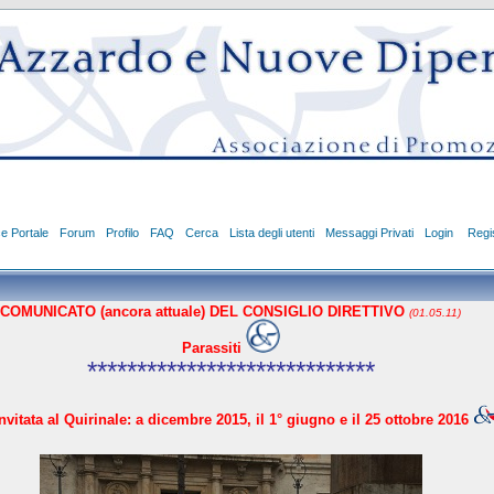
ce Portale
Forum
Profilo
FAQ
Cerca
Lista degli utenti
Messaggi Privati
Login
Regis
COMUNICATO (ancora attuale) DEL CONSIGLIO DIRETTIVO
(01.05.11)
Parassiti
*****************************
vitata al Quirinale: a dicembre 2015, il 1° giugno e il 25 ottobre 2016