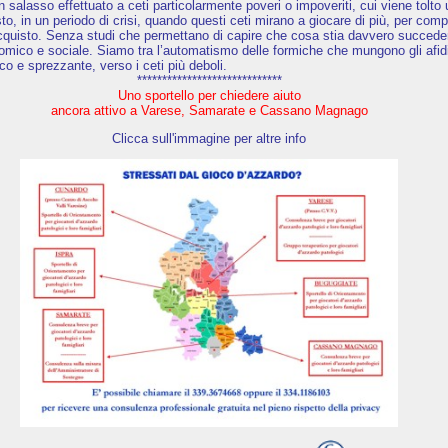
 un salasso effettuato a ceti particolarmente poveri o impoveriti, cui viene tolto
o, in un periodo di crisi, quando questi ceti mirano a giocare di più, per com
’acquisto. Senza studi che permettano di capire che cosa stia davvero succede
nomico e sociale. Siamo tra l’automatismo delle formiche che mungono gli afidi
co e sprezzante, verso i ceti più deboli.
*****************************
Uno sportello per chiedere aiuto
ancora attivo a Varese, Samarate e Cassano Magnago
Clicca sull'immagine per altre info