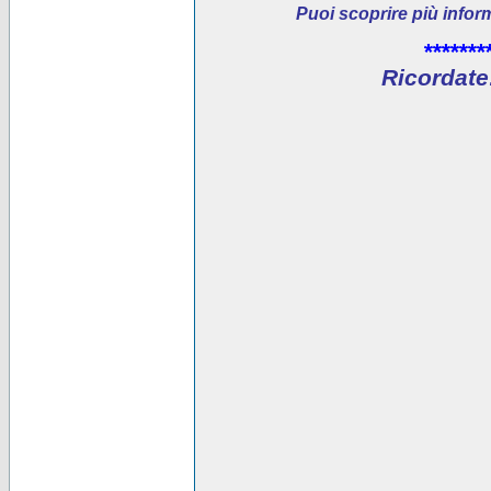
Puoi scoprire più infor
*******
Ricordate: