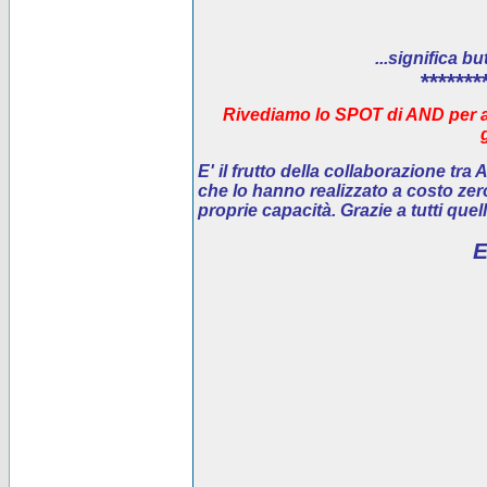
...significa bu
*******
Rivediamo lo SPOT di AND per ai
E' il
frutto della collaborazione tra
che lo hanno realizzato a costo ze
proprie capacità. Grazie a tutti que
E