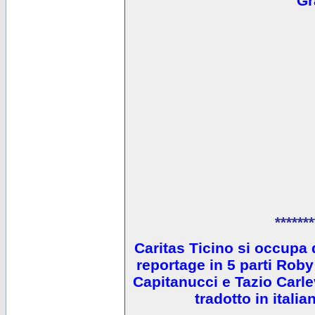
Gr
*******
Caritas Ticino si occupa 
reportage in 5 parti Ro
Capitanucci e Tazio Carlev
tradotto in itali