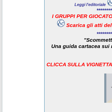
Leggi l'editoriale
*******
I GRUPPI PER GIOCATO
Scarica gli atti d
*******
"Scommetti
Una guida cartacea sui r
CLICCA SULLA VIGNETTA