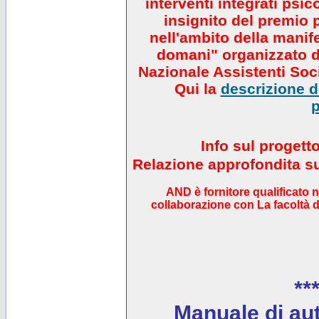
interventi integrati psi
insignito del premio 
nell'ambito della manif
domani" organizzato da
Nazionale Assistenti Soci
Qui la
descrizione de
p
Info sul progett
Relazione approfondita sul
AND è fornitore qualificato 
collaborazione con La facoltà di
***
Manuale di auto