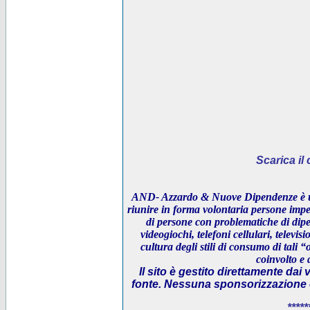
Scarica i
AND- Azzardo & Nuove Dipendenze è un
riunire in forma volontaria persone impeg
di persone con problematiche di dipe
videogiochi, telefoni cellulari, televi
cultura degli stili di consumo di tali “
coinvolto e 
Il sito è gestito direttamente dai 
fonte. Nessuna sponsorizzazione è 
*****