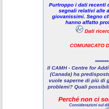
Purtroppo i dati recenti
segnali relativi alle 
giovanissimi. Segno che
hanno affatto prot
Dati rice
COMUNICATO D
*******
Il CAMH - Centre for Addi
(Canada) ha predisposto 
vuole saperne di più di 
problemi? Quali possibil
Perché non ci son
Considerazioni sul dib