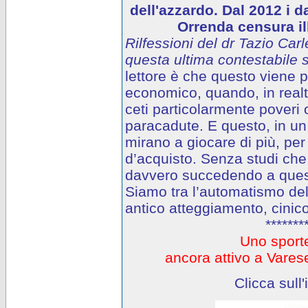
dell'azzardo. Dal 2012 i d
Orrenda censura ill
Rilfessioni del dr Tazio Carl
questa ultima contestabile s
lettore è che questo viene
economico, quando, in realtà
ceti particolarmente poveri o
paracadute. E questo, in un 
mirano a giocare di più, per
d’acquisto. Senza studi che
davvero succedendo a questi
Siamo tra l’automatismo del
antico atteggiamento, cinico
*******
Uno sporte
ancora attivo a Var
Clicca sull