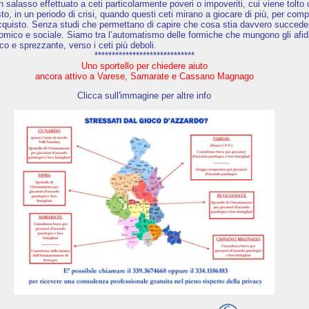
 un salasso effettuato a ceti particolarmente poveri o impoveriti, cui viene tolto
o, in un periodo di crisi, quando questi ceti mirano a giocare di più, per com
’acquisto. Senza studi che permettano di capire che cosa stia davvero succede
nomico e sociale. Siamo tra l’automatismo delle formiche che mungono gli afidi
co e sprezzante, verso i ceti più deboli.
*****************************
Uno sportello per chiedere aiuto
ancora attivo a Varese, Samarate e Cassano Magnago
Clicca sull'immagine per altre info