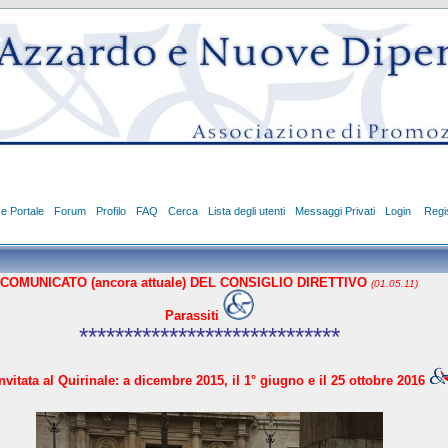
ce Portale
Forum
Profilo
FAQ
Cerca
Lista degli utenti
Messaggi Privati
Login
Regis
COMUNICATO (ancora attuale) DEL CONSIGLIO DIRETTIVO
(01.05.11)
Parassiti
*****************************
vitata al Quirinale: a dicembre 2015, il 1° giugno e il 25 ottobre 2016