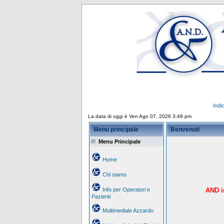
Indi
La data di oggi è Ven Ago 07, 2026 3:49 pm
Menu principale
Benvenuti
Menu Principale
Home
Chi siamo
Info per Operatori e
AND in
Pazienti
Multimediale Azzardo