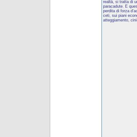
realtà, si tratta di
paracadute. E quest
perdita di forza d
ceti, sui piani eco
atteggiamento, cini