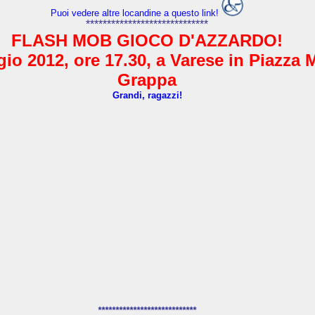
Puoi vedere altre locandine a questo link!
*****************************
FLASH MOB GIOCO D'AZZARDO!
io 2012, ore 17.30, a Varese in Piazza 
Grappa
Grandi, ragazzi!
****************************