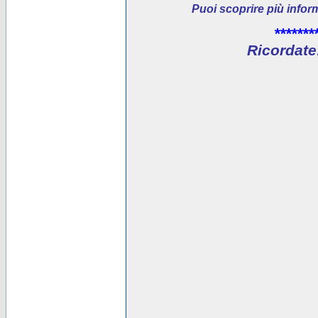
Puoi scoprire più infor
*******
Ricordate: