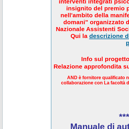
interventi integrati psi
insignito del premio 
nell'ambito della manif
domani" organizzato da
Nazionale Assistenti Soci
Qui la
descrizione de
p
Info sul progett
Relazione approfondita sul
AND è fornitore qualificato 
collaborazione con La facoltà di
***
Manuale di auto