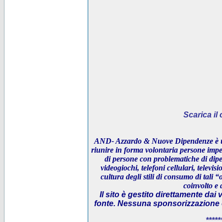
Scarica i
AND- Azzardo & Nuove Dipendenze è un
riunire in forma volontaria persone impeg
di persone con problematiche di dipe
videogiochi, telefoni cellulari, televi
cultura degli stili di consumo di tali “
coinvolto e 
Il sito è gestito direttamente dai 
fonte. Nessuna sponsorizzazione è 
*****