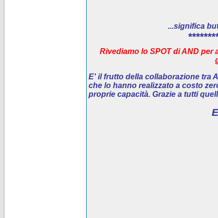
...significa bu
*******
Rivediamo lo SPOT di AND per ai
E' il
frutto della collaborazione tra
che lo hanno realizzato a costo ze
proprie capacità. Grazie a tutti que
E