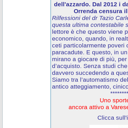
dell'azzardo. Dal 2012 i d
Orrenda censura ill
Rilfessioni del dr Tazio Carl
questa ultima contestabile s
lettore è che questo viene
economico, quando, in realtà
ceti particolarmente poveri o
paracadute. E questo, in un 
mirano a giocare di più, per
d’acquisto. Senza studi che
davvero succedendo a questi
Siamo tra l’automatismo del
antico atteggiamento, cinico
*******
Uno sporte
ancora attivo a Var
Clicca sull