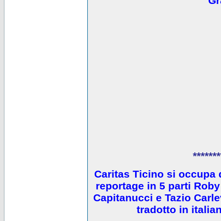
Gr
*******
Caritas Ticino si occupa 
reportage in 5 parti Ro
Capitanucci e Tazio Carlev
tradotto in itali