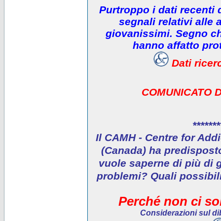
Purtroppo i dati recenti
segnali relativi alle 
giovanissimi. Segno che
hanno affatto prot
Dati rice
COMUNICATO D
*******
Il CAMH - Centre for Addi
(Canada) ha predisposto 
vuole saperne di più di 
problemi? Quali possibil
Perché non ci son
Considerazioni sul dib