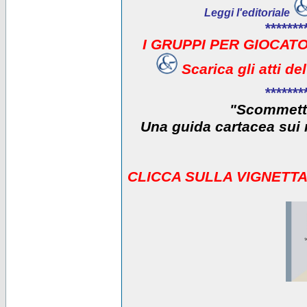
Leggi l'editoriale
*******
I GRUPPI PER GIOCATO
Scarica gli atti d
*******
"Scommetti
Una guida cartacea sui r
CLICCA SULLA VIGNETTA