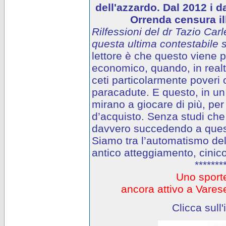
dell'azzardo. Dal 2012 i d
Orrenda censura ill
Rilfessioni del dr Tazio Carl
questa ultima contestabile s
lettore è che questo viene
economico, quando, in realtà
ceti particolarmente poveri o
paracadute. E questo, in un 
mirano a giocare di più, per
d’acquisto. Senza studi che
davvero succedendo a questi
Siamo tra l’automatismo del
antico atteggiamento, cinico
*******
Uno sporte
ancora attivo a Var
Clicca sull