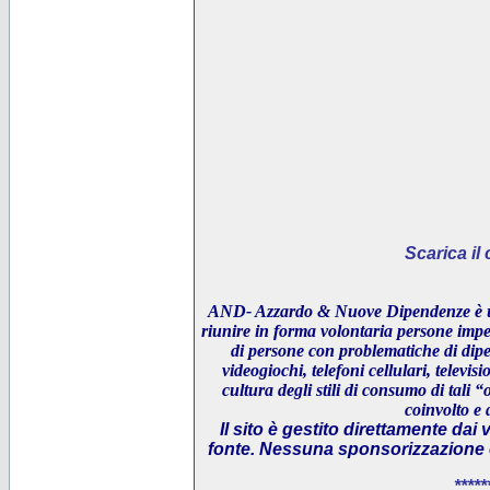
Scarica i
AND- Azzardo & Nuove Dipendenze è un
riunire in forma volontaria persone impeg
di persone con problematiche di dipe
videogiochi, telefoni cellulari, televi
cultura degli stili di consumo di tali “
coinvolto e 
Il sito è gestito direttamente dai 
fonte. Nessuna sponsorizzazione è 
*****