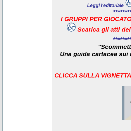
Leggi l'editoriale
*******
I GRUPPI PER GIOCATO
Scarica gli atti d
*******
"Scommetti
Una guida cartacea sui r
CLICCA SULLA VIGNETTA