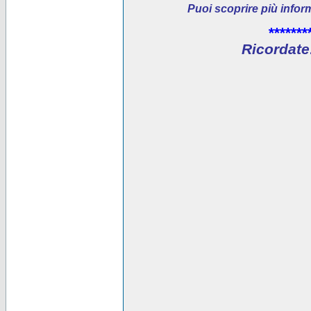
Puoi scoprire più infor
*******
Ricordate: