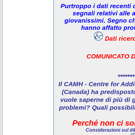
Purtroppo i dati recenti
segnali relativi alle 
giovanissimi. Segno che
hanno affatto prot
Dati rice
COMUNICATO D
*******
Il CAMH - Centre for Addi
(Canada) ha predisposto 
vuole saperne di più di 
problemi? Quali possibil
Perché non ci son
Considerazioni sul dib