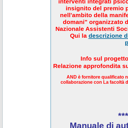
interventi integrati psi
insignito del premio 
nell'ambito della manif
domani" organizzato da
Nazionale Assistenti Soci
Qui la
descrizione de
p
Info sul progett
Relazione approfondita sul
AND è fornitore qualificato 
collaborazione con La facoltà di
***
Manuale di auto