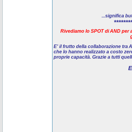
...significa bu
*******
Rivediamo lo SPOT di AND per ai
E' il
frutto della collaborazione tra
che lo hanno realizzato a costo ze
proprie capacità. Grazie a tutti que
E