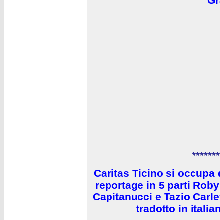
Gr
*******
Caritas Ticino si occupa 
reportage in 5 parti Ro
Capitanucci e Tazio Carlev
tradotto in itali