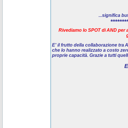
...significa bu
*******
Rivediamo lo SPOT di AND per ai
E' il
frutto della collaborazione tra
che lo hanno realizzato a costo ze
proprie capacità. Grazie a tutti que
E