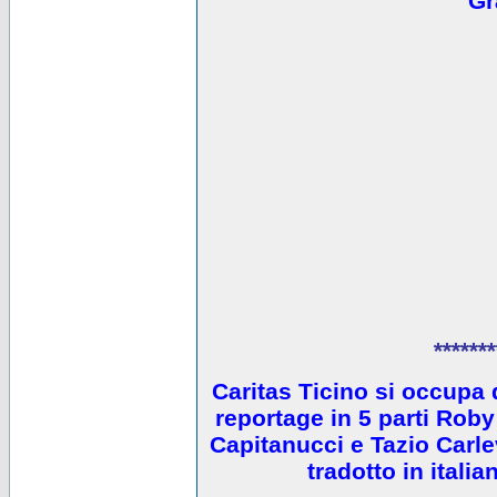
Gr
*******
Caritas Ticino si occupa 
reportage in 5 parti Ro
Capitanucci e Tazio Carlev
tradotto in itali