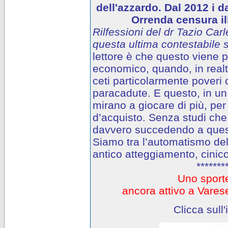
dell'azzardo. Dal 2012 i d
Orrenda censura ill
Rilfessioni del dr Tazio Carl
questa ultima contestabile s
lettore è che questo viene
economico, quando, in realtà
ceti particolarmente poveri o
paracadute. E questo, in un 
mirano a giocare di più, per
d’acquisto. Senza studi che
davvero succedendo a questi
Siamo tra l’automatismo del
antico atteggiamento, cinico
*******
Uno sporte
ancora attivo a Var
Clicca sull