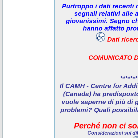
Purtroppo i dati recenti
segnali relativi alle 
giovanissimi. Segno che
hanno affatto prot
Dati rice
COMUNICATO D
*******
Il CAMH - Centre for Addi
(Canada) ha predisposto 
vuole saperne di più di 
problemi? Quali possibil
Perché non ci son
Considerazioni sul dib