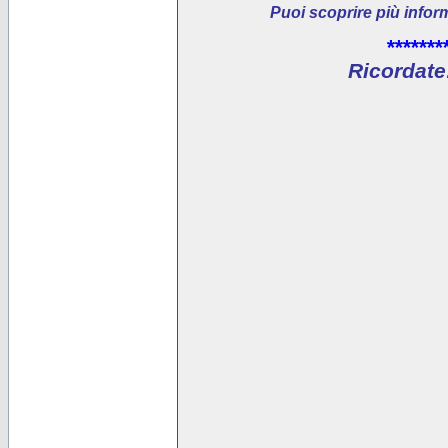
Puoi scoprire più infor
*******
Ricordate: