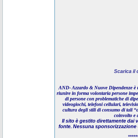
Scarica i
AND- Azzardo & Nuove Dipendenze è un
riunire in forma volontaria persone impeg
di persone con problematiche di dipe
videogiochi, telefoni cellulari, televi
cultura degli stili di consumo di tali “
coinvolto e 
Il sito è gestito direttamente dai 
fonte. Nessuna sponsorizzazione è 
*****