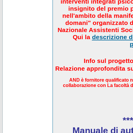
interventi integrati psi
insignito del premio 
nell'ambito della manif
domani" organizzato da
Nazionale Assistenti Soci
Qui la
descrizione de
p
Info sul progett
Relazione approfondita sul
AND è fornitore qualificato 
collaborazione con La facoltà di
***
Manuale di auto