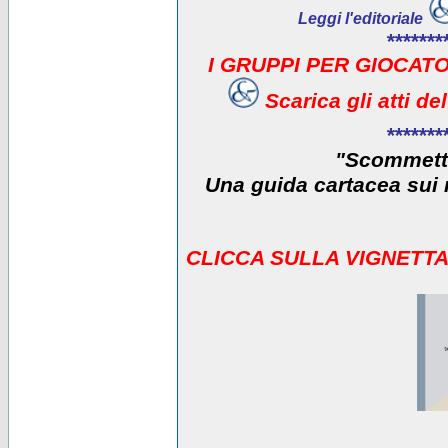
Leggi l'editoriale
*******
I GRUPPI PER GIOCATO
Scarica gli atti d
*******
"Scommetti
Una guida cartacea sui r
CLICCA SULLA VIGNETTA