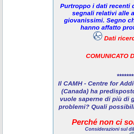
Purtroppo i dati recenti
segnali relativi alle 
giovanissimi. Segno che
hanno affatto prot
Dati rice
COMUNICATO D
*******
Il CAMH - Centre for Addi
(Canada) ha predisposto 
vuole saperne di più di 
problemi? Quali possibil
Perché non ci son
Considerazioni sul dib