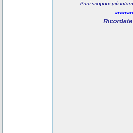
Puoi scoprire più infor
*******
Ricordate: