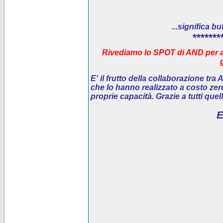
...significa bu
*******
Rivediamo lo SPOT di AND per ai
E' il
frutto della collaborazione tra
che lo hanno realizzato a costo ze
proprie capacità. Grazie a tutti que
E