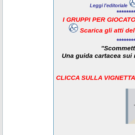
Leggi l'editoriale
*******
I GRUPPI PER GIOCATO
Scarica gli atti d
*******
"Scommetti
Una guida cartacea sui r
CLICCA SULLA VIGNETTA