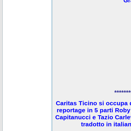
Gr
*******
Caritas Ticino si occupa 
reportage in 5 parti Ro
Capitanucci e Tazio Carlev
tradotto in itali