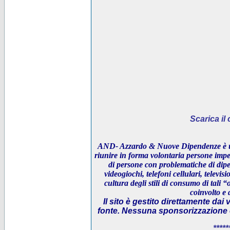
Scarica i
AND- Azzardo & Nuove Dipendenze è un
riunire in forma volontaria persone impeg
di persone con problematiche di dipe
videogiochi, telefoni cellulari, televi
cultura degli stili di consumo di tali “
coinvolto e 
Il sito è gestito direttamente dai 
fonte. Nessuna sponsorizzazione è 
*****