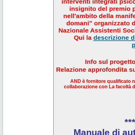
interventi integrati psi
insignito del premio 
nell'ambito della manif
domani" organizzato da
Nazionale Assistenti Soci
Qui la
descrizione de
p
Info sul progett
Relazione approfondita sul
AND è fornitore qualificato 
collaborazione con La facoltà di
***
Manuale di auto