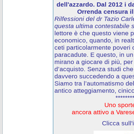
dell'azzardo. Dal 2012 i d
Orrenda censura ill
Rilfessioni del dr Tazio Carl
questa ultima contestabile s
lettore è che questo viene
economico, quando, in realtà
ceti particolarmente poveri o
paracadute. E questo, in un 
mirano a giocare di più, per
d’acquisto. Senza studi che
davvero succedendo a questi
Siamo tra l’automatismo del
antico atteggiamento, cinico
*******
Uno sporte
ancora attivo a Var
Clicca sull