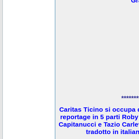
Gr
*******
Caritas Ticino si occupa 
reportage in 5 parti Ro
Capitanucci e Tazio Carlev
tradotto in itali