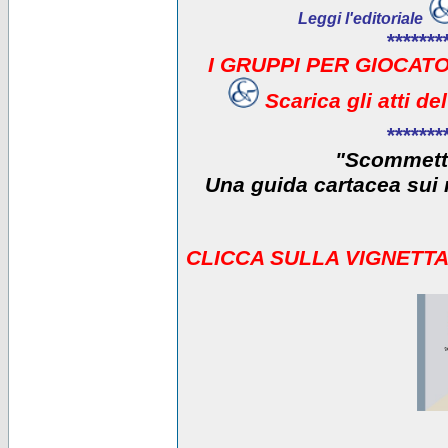
Leggi l'editoriale
*******
I GRUPPI PER GIOCATO
Scarica gli atti d
*******
"Scommetti
Una guida cartacea sui r
CLICCA SULLA VIGNETTA