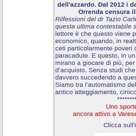
dell'azzardo. Dal 2012 i d
Orrenda censura ill
Rilfessioni del dr Tazio Carl
questa ultima contestabile s
lettore è che questo viene
economico, quando, in realtà
ceti particolarmente poveri o
paracadute. E questo, in un 
mirano a giocare di più, per
d’acquisto. Senza studi che
davvero succedendo a questi
Siamo tra l’automatismo del
antico atteggiamento, cinico
*******
Uno sporte
ancora attivo a Var
Clicca sull