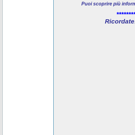
Puoi scoprire più infor
*******
Ricordate: