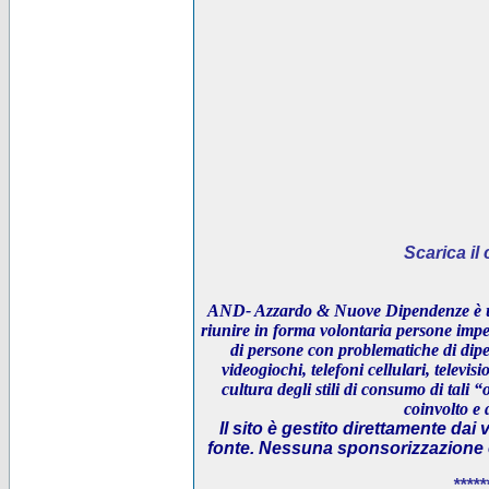
Scarica i
AND- Azzardo & Nuove Dipendenze è un
riunire in forma volontaria persone impeg
di persone con problematiche di dipe
videogiochi, telefoni cellulari, televi
cultura degli stili di consumo di tali “
coinvolto e 
Il sito è gestito direttamente dai 
fonte. Nessuna sponsorizzazione è 
*****