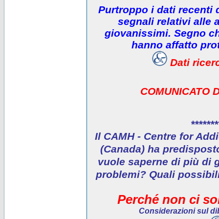
Purtroppo i dati recenti
segnali relativi alle 
giovanissimi. Segno che
hanno affatto prot
Dati rice
COMUNICATO D
*******
Il CAMH - Centre for Addi
(Canada) ha predisposto 
vuole saperne di più di 
problemi? Quali possibil
Perché non ci son
Considerazioni sul dib