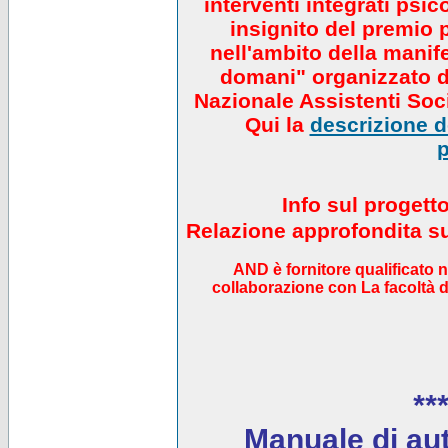
interventi integrati psi
insignito del premio 
nell'ambito della manif
domani" organizzato da
Nazionale Assistenti Soci
Qui la
descrizione de
p
Info sul progett
Relazione approfondita sul
AND è fornitore qualificato 
collaborazione con La facoltà di
***
Manuale di auto