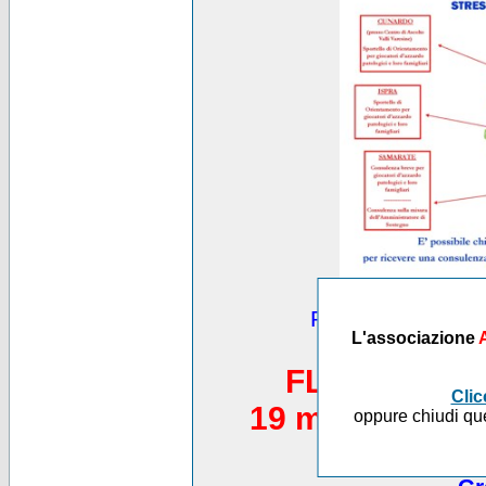
Puoi vedere altre
L'associazione
*********
FLASH MOB 
Clic
19 maggio 2012,
oppure chiudi que
Piazza