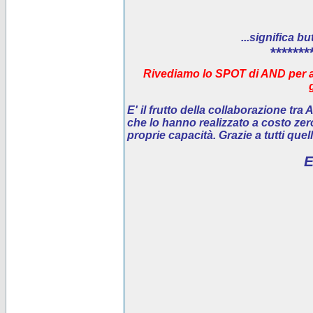
...significa bu
*******
Rivediamo lo SPOT di AND per ai
E' il
frutto della collaborazione tra
che lo hanno realizzato a costo ze
proprie capacità. Grazie a tutti que
E