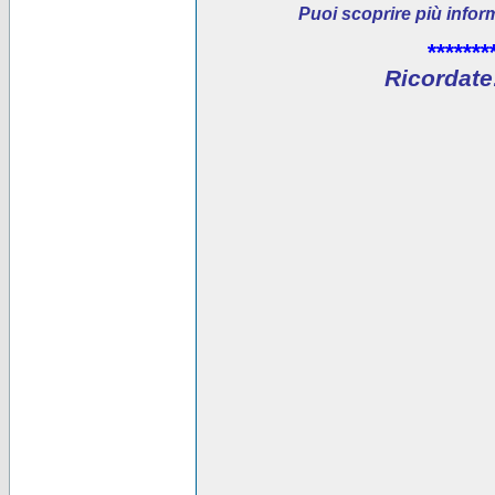
Puoi scoprire più infor
*******
Ricordate: