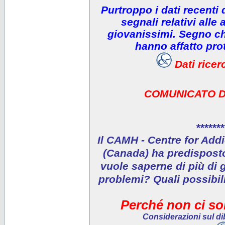
Purtroppo i dati recenti
segnali relativi alle 
giovanissimi. Segno che
hanno affatto prot
Dati rice
COMUNICATO D
*******
Il CAMH - Centre for Addi
(Canada) ha predisposto 
vuole saperne di più di 
problemi? Quali possibil
Perché non ci son
Considerazioni sul dib