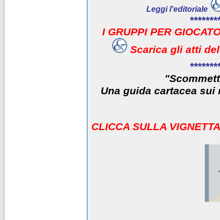
Leggi l'editoriale
*******
I GRUPPI PER GIOCATO
Scarica gli atti d
*******
"Scommetti
Una guida cartacea sui r
CLICCA SULLA VIGNETTA