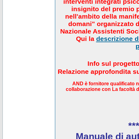
interventi integrati psi
insignito del premio 
nell'ambito della manif
domani" organizzato da
Nazionale Assistenti Soci
Qui la
descrizione de
p
Info sul progett
Relazione approfondita sul
AND è fornitore qualificato 
collaborazione con La facoltà di
***
Manuale di auto