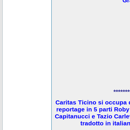
Gr
*******
Caritas Ticino si occupa 
reportage in 5 parti Ro
Capitanucci e Tazio Carlev
tradotto in itali