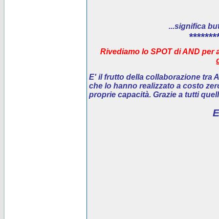
...significa bu
*******
Rivediamo lo SPOT di AND per ai
E' il
frutto della collaborazione tra
che lo hanno realizzato a costo ze
proprie capacità. Grazie a tutti que
E