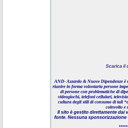
Scarica i
AND- Azzardo & Nuove Dipendenze è un
riunire in forma volontaria persone impeg
di persone con problematiche di dipe
videogiochi, telefoni cellulari, televi
cultura degli stili di consumo di tali “
coinvolto e 
Il sito è gestito direttamente dai 
fonte. Nessuna sponsorizzazione è 
*****