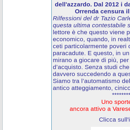
dell'azzardo. Dal 2012 i d
Orrenda censura ill
Rilfessioni del dr Tazio Carl
questa ultima contestabile s
lettore è che questo viene
economico, quando, in realtà
ceti particolarmente poveri o
paracadute. E questo, in un 
mirano a giocare di più, per
d’acquisto. Senza studi che
davvero succedendo a questi
Siamo tra l’automatismo del
antico atteggiamento, cinico
*******
Uno sporte
ancora attivo a Var
Clicca sull