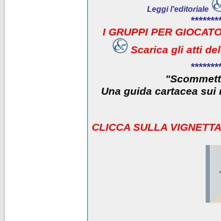
Leggi l'editoriale
*******
I GRUPPI PER GIOCATO
Scarica gli atti d
*******
"Scommetti
Una guida cartacea sui r
CLICCA SULLA VIGNETTA