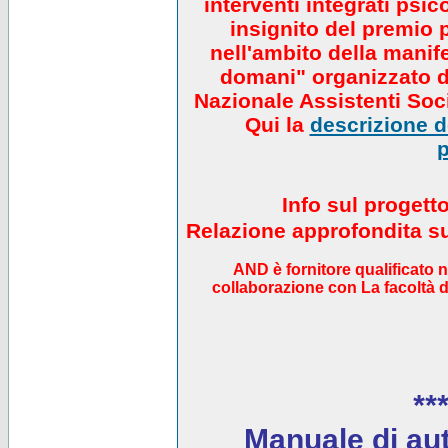
interventi integrati psi
insignito del premio 
nell'ambito della manif
domani" organizzato da
Nazionale Assistenti Soci
Qui la
descrizione de
p
Info sul progett
Relazione approfondita sul
AND è fornitore qualificato 
collaborazione con La facoltà di
***
Manuale di auto