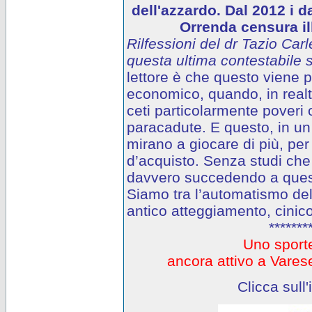
dell'azzardo. Dal 2012 i d
Orrenda censura ill
Rilfessioni del dr Tazio Carl
questa ultima contestabile s
lettore è che questo viene
economico, quando, in realtà
ceti particolarmente poveri o
paracadute. E questo, in un 
mirano a giocare di più, per
d’acquisto. Senza studi che
davvero succedendo a questi
Siamo tra l’automatismo del
antico atteggiamento, cinico
*******
Uno sporte
ancora attivo a Var
Clicca sull