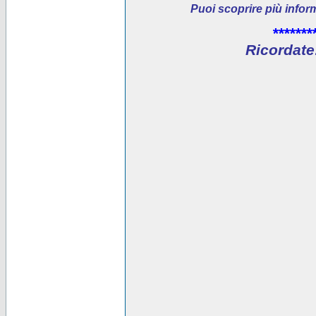
Puoi scoprire più infor
*******
Ricordate: