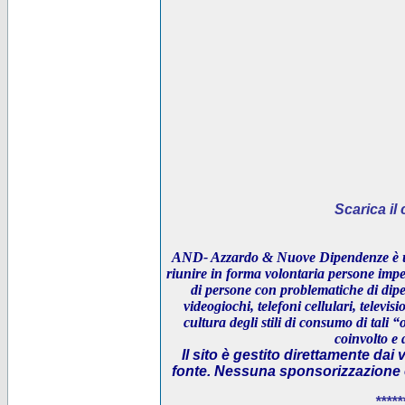
Scarica i
AND- Azzardo & Nuove Dipendenze è un
riunire in forma volontaria persone impeg
di persone con problematiche di dipe
videogiochi, telefoni cellulari, televi
cultura degli stili di consumo di tali “
coinvolto e 
Il sito è gestito direttamente dai 
fonte. Nessuna sponsorizzazione è 
*****