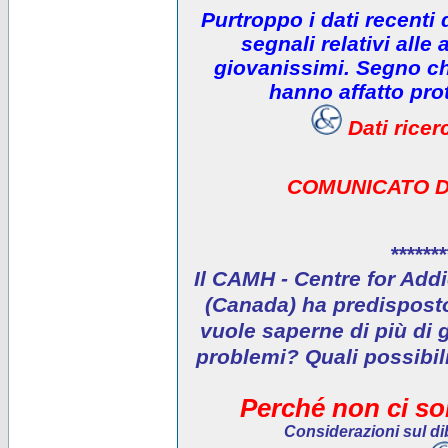
Purtroppo i dati recenti
segnali relativi alle 
giovanissimi. Segno che
hanno affatto prot
Dati rice
COMUNICATO D
*******
Il CAMH - Centre for Addi
(Canada) ha predisposto 
vuole saperne di più di 
problemi? Quali possibil
Perché non ci son
Considerazioni sul dib