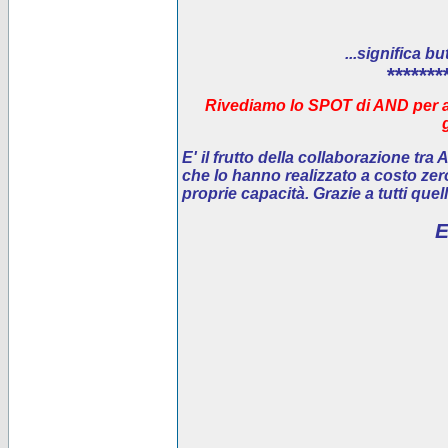
...significa bu
*******
Rivediamo lo SPOT di AND per ai
E' il
frutto della collaborazione tra
che lo hanno realizzato a costo ze
proprie capacità. Grazie a tutti que
E