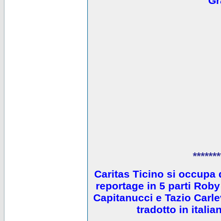
Gr
*******
Caritas Ticino si occupa 
reportage in 5 parti Ro
Capitanucci e Tazio Carlev
tradotto in itali