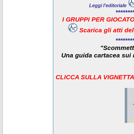
Leggi l'editoriale
*******
I GRUPPI PER GIOCATO
Scarica gli atti d
*******
"Scommetti
Una guida cartacea sui r
CLICCA SULLA VIGNETTA