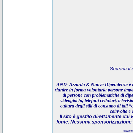
Scarica i
AND- Azzardo & Nuove Dipendenze è un
riunire in forma volontaria persone impeg
di persone con problematiche di dipe
videogiochi, telefoni cellulari, televi
cultura degli stili di consumo di tali “
coinvolto e 
Il sito è gestito direttamente dai 
fonte. Nessuna sponsorizzazione è 
*****