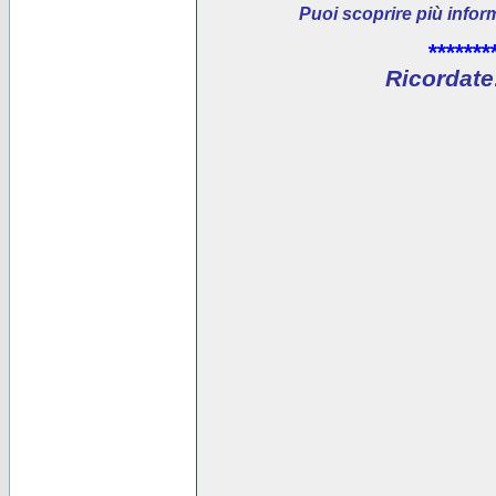
Puoi scoprire più infor
*******
Ricordate: