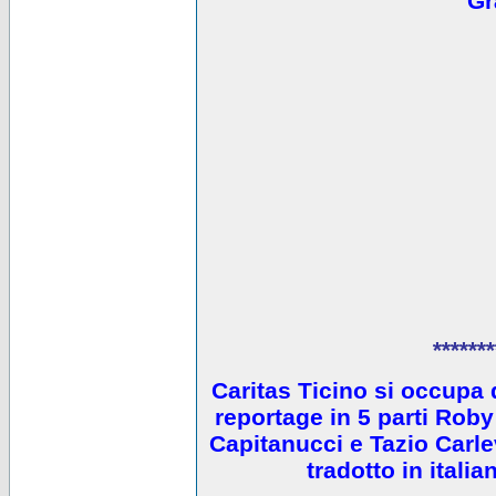
Gr
*******
Caritas Ticino si occupa 
reportage in 5 parti Ro
Capitanucci e Tazio Carlev
tradotto in itali