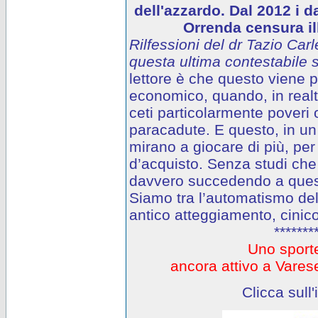
dell'azzardo. Dal 2012 i d
Orrenda censura ill
Rilfessioni del dr Tazio Carl
questa ultima contestabile s
lettore è che questo viene
economico, quando, in realtà
ceti particolarmente poveri o
paracadute. E questo, in un 
mirano a giocare di più, per
d’acquisto. Senza studi che
davvero succedendo a questi
Siamo tra l’automatismo del
antico atteggiamento, cinico
*******
Uno sporte
ancora attivo a Var
Clicca sull