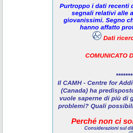
Purtroppo i dati recenti
segnali relativi alle 
giovanissimi. Segno che
hanno affatto prot
Dati rice
COMUNICATO D
*******
Il CAMH - Centre for Addi
(Canada) ha predisposto 
vuole saperne di più di 
problemi? Quali possibil
Perché non ci son
Considerazioni sul dib