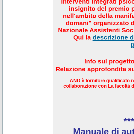
interventi integrati psi
insignito del premio 
nell'ambito della manif
domani" organizzato da
Nazionale Assistenti Soci
Qui la
descrizione de
p
Info sul progett
Relazione approfondita sul
AND è fornitore qualificato 
collaborazione con La facoltà di
***
Manuale di auto