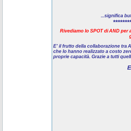
...significa bu
*******
Rivediamo lo SPOT di AND per ai
E' il
frutto della collaborazione tra
che lo hanno realizzato a costo ze
proprie capacità. Grazie a tutti que
E