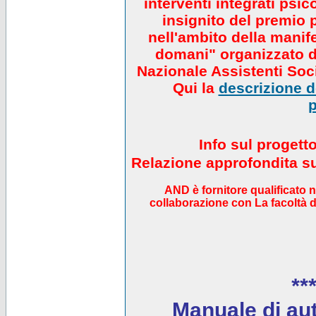
interventi integrati psi
insignito del premio 
nell'ambito della manif
domani" organizzato da
Nazionale Assistenti Soci
Qui la
descrizione de
p
Info sul progett
Relazione approfondita sul
AND è fornitore qualificato 
collaborazione con La facoltà di
***
Manuale di auto