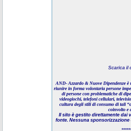
Scarica i
AND- Azzardo & Nuove Dipendenze è un
riunire in forma volontaria persone impeg
di persone con problematiche di dipe
videogiochi, telefoni cellulari, televi
cultura degli stili di consumo di tali “
coinvolto e 
Il sito è gestito direttamente dai 
fonte. Nessuna sponsorizzazione è 
*****