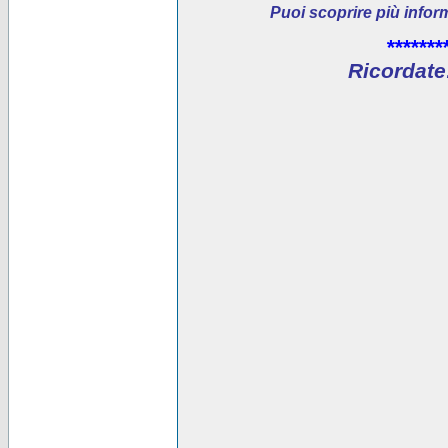
Puoi scoprire più infor
*******
Ricordate: