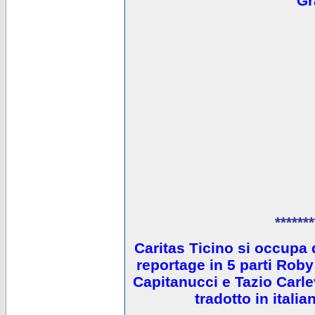
Gr
*******
Caritas Ticino si occupa 
reportage in 5 parti Ro
Capitanucci e Tazio Carlev
tradotto in itali