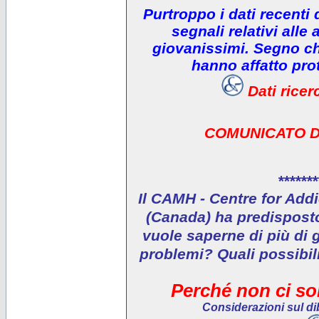
Purtroppo i dati recenti
segnali relativi alle 
giovanissimi. Segno che
hanno affatto prot
Dati rice
COMUNICATO D
*******
Il CAMH - Centre for Addi
(Canada) ha predisposto 
vuole saperne di più di 
problemi? Quali possibil
Perché non ci son
Considerazioni sul dib