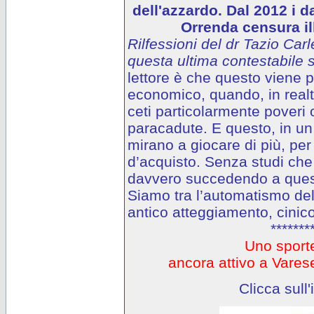
dell'azzardo. Dal 2012 i d
Orrenda censura ill
Rilfessioni del dr Tazio Carl
questa ultima contestabile s
lettore è che questo viene
economico, quando, in realtà
ceti particolarmente poveri o
paracadute. E questo, in un 
mirano a giocare di più, per
d’acquisto. Senza studi che
davvero succedendo a questi
Siamo tra l’automatismo del
antico atteggiamento, cinico
*******
Uno sporte
ancora attivo a Var
Clicca sull