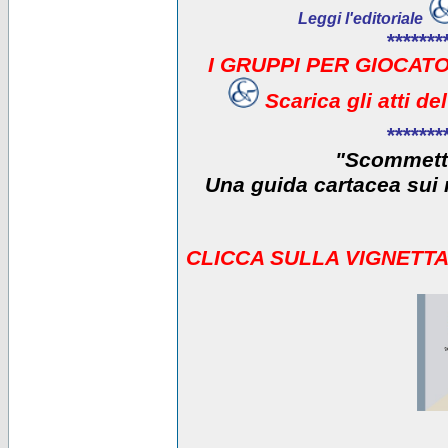
Leggi l'editoriale
*******
I GRUPPI PER GIOCATO
Scarica gli atti d
*******
"Scommetti
Una guida cartacea sui r
CLICCA SULLA VIGNETTA