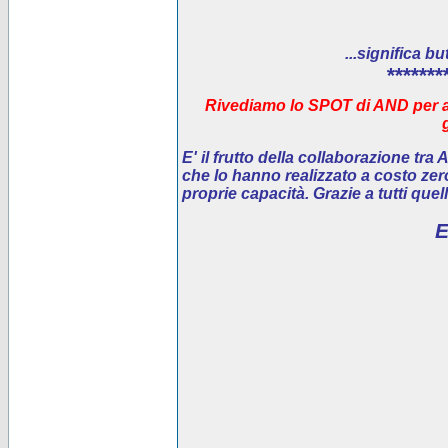
...significa bu
*******
Rivediamo lo SPOT di AND per ai
E' il
frutto della collaborazione tra
che lo hanno realizzato a costo ze
proprie capacità. Grazie a tutti que
E