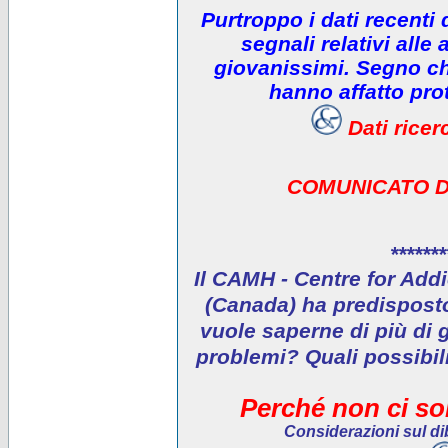
Purtroppo i dati recenti
segnali relativi alle 
giovanissimi. Segno che
hanno affatto prot
Dati rice
COMUNICATO D
*******
Il CAMH - Centre for Addi
(Canada) ha predisposto 
vuole saperne di più di 
problemi? Quali possibil
Perché non ci son
Considerazioni sul dib