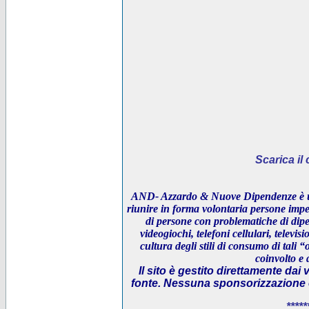
Scarica i
AND- Azzardo & Nuove Dipendenze è un
riunire in forma volontaria persone impeg
di persone con problematiche di dipe
videogiochi, telefoni cellulari, televi
cultura degli stili di consumo di tali “
coinvolto e 
Il sito è gestito direttamente dai 
fonte. Nessuna sponsorizzazione è 
*****