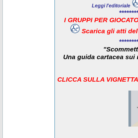
Leggi l'editoriale
*******
I GRUPPI PER GIOCATO
Scarica gli atti d
*******
"Scommetti
Una guida cartacea sui r
CLICCA SULLA VIGNETTA