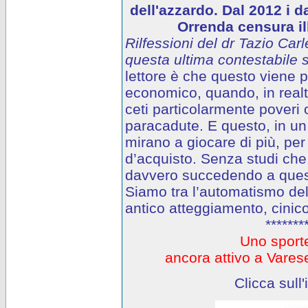
dell'azzardo. Dal 2012 i d
Orrenda censura ill
Rilfessioni del dr Tazio Carl
questa ultima contestabile s
lettore è che questo viene
economico, quando, in realtà
ceti particolarmente poveri o
paracadute. E questo, in un 
mirano a giocare di più, per
d’acquisto. Senza studi che
davvero succedendo a questi
Siamo tra l’automatismo del
antico atteggiamento, cinico
*******
Uno sporte
ancora attivo a Var
Clicca sull