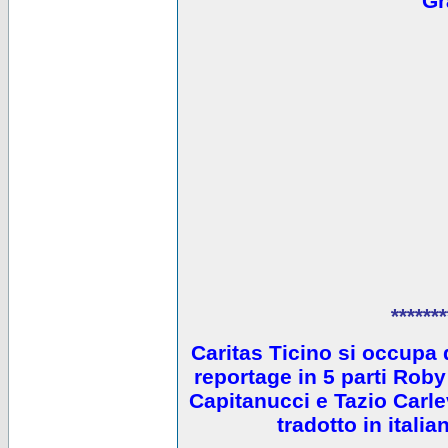
Gr
*******
Caritas Ticino si occupa 
reportage in 5 parti Ro
Capitanucci e Tazio Carlev
tradotto in itali