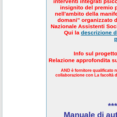
interventi integrati psi
insignito del premio 
nell'ambito della manif
domani" organizzato da
Nazionale Assistenti Soci
Qui la
descrizione de
p
Info sul progett
Relazione approfondita sul
AND è fornitore qualificato 
collaborazione con La facoltà di
***
Manuale di auto