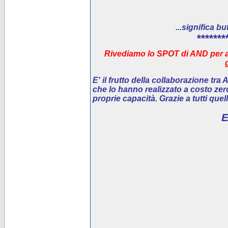
...significa bu
*******
Rivediamo lo SPOT di AND per ai
E' il
frutto della collaborazione tra
che lo hanno realizzato a costo ze
proprie capacità. Grazie a tutti que
E