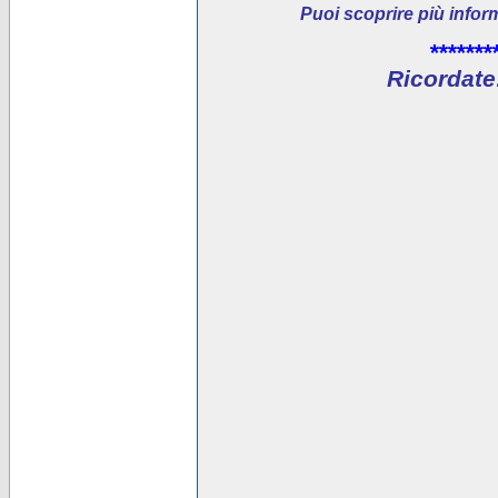
Puoi scoprire più infor
*******
Ricordate: