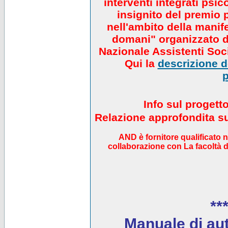
interventi integrati psi
insignito del premio 
nell'ambito della manif
domani" organizzato da
Nazionale Assistenti Soci
Qui la
descrizione de
p
Info sul progett
Relazione approfondita sul
AND è fornitore qualificato 
collaborazione con La facoltà di
***
Manuale di auto