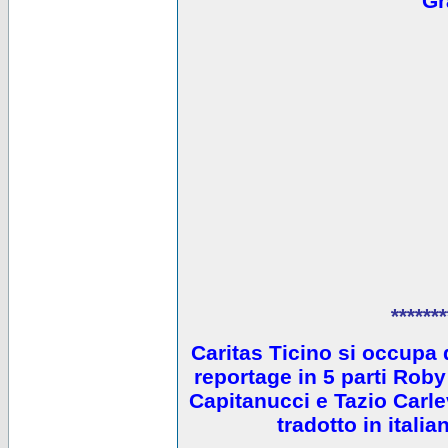
Gr
*******
Caritas Ticino si occupa 
reportage in 5 parti Ro
Capitanucci e Tazio Carlev
tradotto in itali