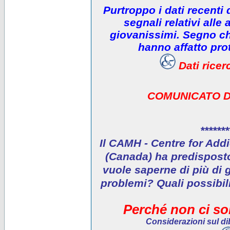
Purtroppo i dati recenti
segnali relativi alle 
giovanissimi. Segno che
hanno affatto prot
Dati rice
COMUNICATO D
*******
Il CAMH - Centre for Addi
(Canada) ha predisposto 
vuole saperne di più di 
problemi? Quali possibil
Perché non ci son
Considerazioni sul dib