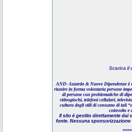
Scarica i
AND- Azzardo & Nuove Dipendenze è un
riunire in forma volontaria persone impeg
di persone con problematiche di dipe
videogiochi, telefoni cellulari, televi
cultura degli stili di consumo di tali “
coinvolto e 
Il sito è gestito direttamente dai 
fonte. Nessuna sponsorizzazione è 
*****