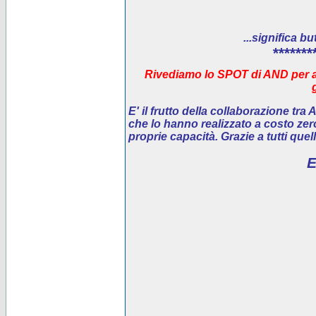
...significa bu
*******
Rivediamo lo SPOT di AND per ai
E' il
frutto della collaborazione tra
che lo hanno realizzato a costo ze
proprie capacità. Grazie a tutti que
E