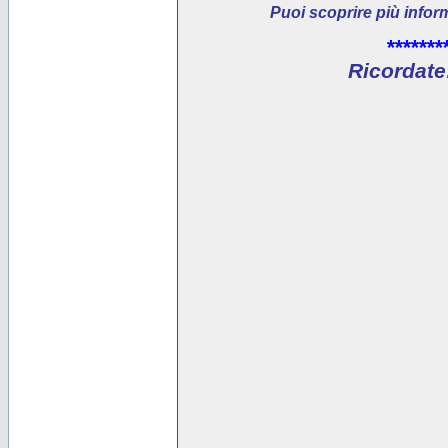
Puoi scoprire più infor
*******
Ricordate: