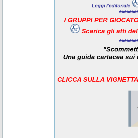
Leggi l'editoriale
*******
I GRUPPI PER GIOCATO
Scarica gli atti d
*******
"Scommetti
Una guida cartacea sui r
CLICCA SULLA VIGNETTA