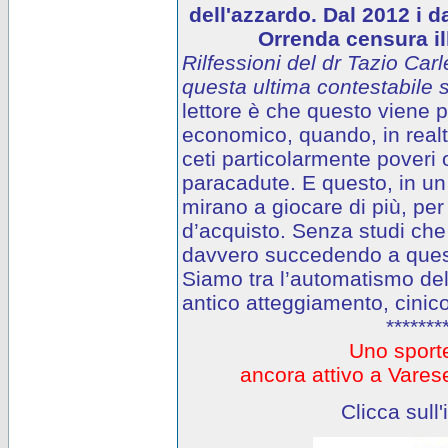
dell'azzardo. Dal 2012 i d
Orrenda censura ill
Rilfessioni del dr Tazio Carl
questa ultima contestabile s
lettore è che questo viene
economico, quando, in realtà
ceti particolarmente poveri o
paracadute. E questo, in un 
mirano a giocare di più, per
d’acquisto. Senza studi che
davvero succedendo a questi
Siamo tra l’automatismo del
antico atteggiamento, cinico
*******
Uno sporte
ancora attivo a Var
Clicca sull